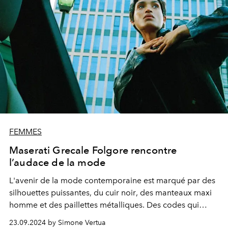
FEMMES
Maserati Grecale Folgore rencontre
l’audace de la mode
L'avenir de
la mode contemporaine
est marqué par des
silhouettes puissantes,
du cuir noir
, des manteaux maxi
homme et
des paillettes
métalliques
. Des codes qui
dessinent également le Grecale Folgore, le premier
SUV
23.09.2024 by Simone Vertua