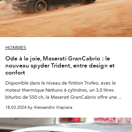
HOMMES
Ode à la joie, Maserati GranCabrio : le
nouveau spyder Trident, entre design et
confort
Disponible dans le niveau de finition Trofeo, avec le
moteur thermique Nettuno 6 cylindres, un 3,0 litres
biturbo de 550 ch, la Maserati GranCabrio offre une
expérience inégalée.
Et un court métrage réalisé par
18.03.2024 by Alessandro Viapiana
Marco Gentile célèbre ce lancement.