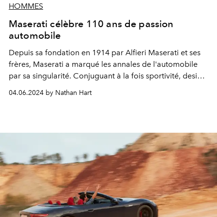
HOMMES
Maserati célèbre 110 ans de passion
automobile
Depuis sa fondation en 1914 par Alfieri Maserati et ses
frères, Maserati a marqué les annales de l'automobile
par sa singularité. Conjuguant à la fois sportivité, design
et élégance, Maserati a suscité chez les collectionneurs
04.06.2024 by Nathan Hart
une passion pour des modèles ultra performants fidèles
à l’exigence de style qui ont construit son ADN.