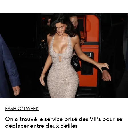
FASHION WEEK
On a trouvé le service prisé des VIPs pour se
déplacer entre deux défilés