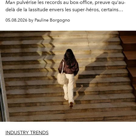
Man
pulvérise les records au box-office, preuve qu'au-
delà de la lassitude envers les super-héros, certains
personnages continuent de susciter une ferveur intacte.
05.08.2026 by Pauline Borgogno
INDUSTRY TRENDS