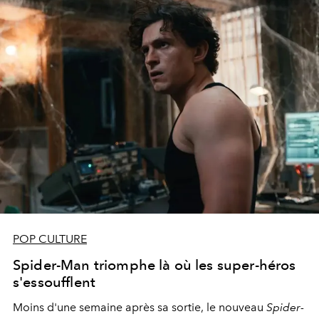
POP CULTURE
Spider-Man triomphe là où les super-héros
s'essoufflent
Moins d'une semaine après sa sortie, le nouveau
Spider-