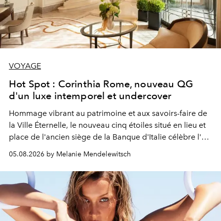
VOYAGE
Hot Spot : Corinthia Rome, nouveau QG
d'un luxe intemporel et undercover
Hommage vibrant au patrimoine et aux savoirs-faire de
la Ville Éternelle, le nouveau cinq étoiles situé en lieu et
place de l'ancien siège de la Banque d'Italie célèbre l'art
de vivre Romain dans toute son élégance intemporelle.
05.08.2026 by Melanie Mendelewitsch