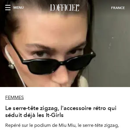
MENU
FRANCE
FEMMES
Le serre-tête zigzag, l'accessoire rétro qui
séduit déjà les It-Girls
Repéré sur le podium de Miu Miu, le serre-tête zigzag,