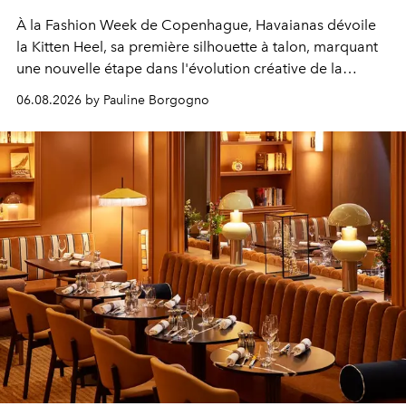
À la Fashion Week de Copenhague, Havaianas dévoile
la Kitten Heel, sa première silhouette à talon, marquant
une nouvelle étape dans l'évolution créative de la
marque.
06.08.2026 by Pauline Borgogno