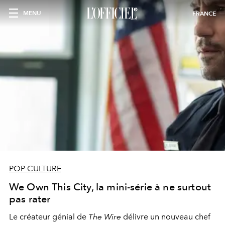
MENU
FRANCE
POP CULTURE
We Own This City, la mini-série à ne surtout
pas rater
Le créateur génial de
The Wire
délivre un nouveau chef