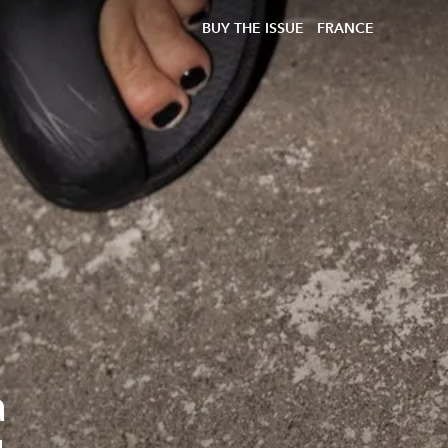
BUY THE ISSUE
FRANCE
a