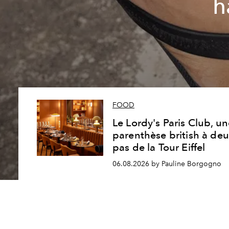
h
FOOD
Le Lordy's Paris Club, u
parenthèse british à de
pas de la Tour Eiffel
06.08.2026 by Pauline Borgogno