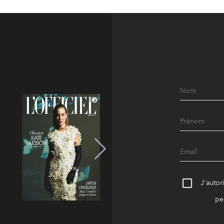
J'autor
pe