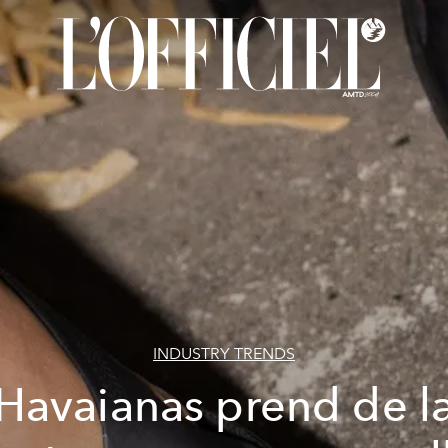
INDUSTRY TRENDS
Havaianas prend de l