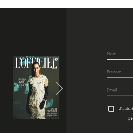
J'autor
pe