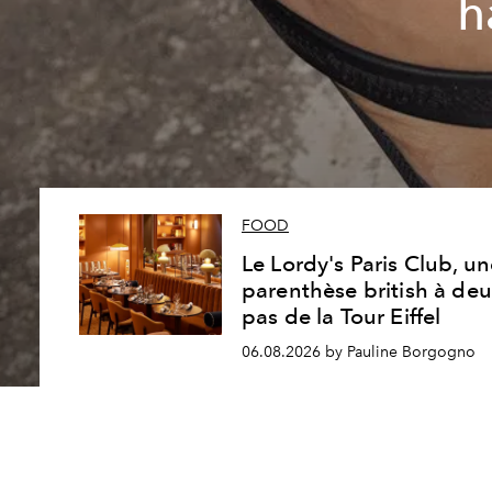
h
FOOD
Le Lordy's Paris Club, u
parenthèse british à de
pas de la Tour Eiffel
06.08.2026 by Pauline Borgogno