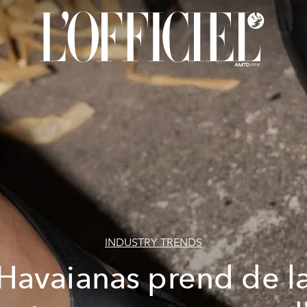
INDUSTRY TRENDS
Havaianas prend de l