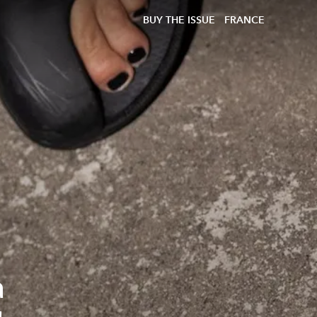
BUY THE ISSUE
FRANCE
a