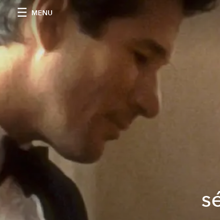
MENU
s