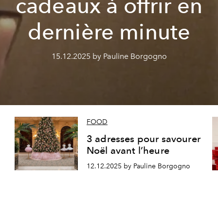
cadeaux à offrir en
dernière minute
15.12.2025 by Pauline Borgogno
FOOD
3 adresses pour savourer
Noël avant l’heure
12.12.2025 by Pauline Borgogno