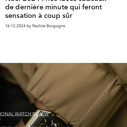
de dernière minute qui feront
sensation à coup sûr
16.12.2024 by Pauline Borgogno
TIONAL WATCH REVIEW