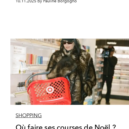
10.11.2025 by Pauline Borgogno
SHOPPING
Où faire ses courses de Noël ?