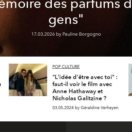
émoire des parfums d
gens"
17.03.2026 by Pauline Borgogno
POP CULTURE
"L'idée d'être avec toi" :
u
faut-il voir le film avec
Anne Hathaway et
Nicholas Galitzine ?
03.05.2024 by Géraldine Verheyen