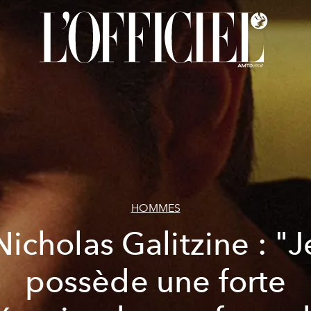
HOMMES
Nicholas Galitzine : "J
possède une forte