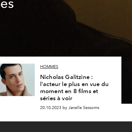
es
HOMMES
Nicholas Galitzine :
l'acteur le plus en vue du
moment en 8 films et
séries à voir
20.10.2023 by Janelle Sessoms