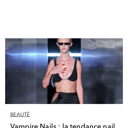
BEAUTÉ
Vampire Nails : la tendance nail