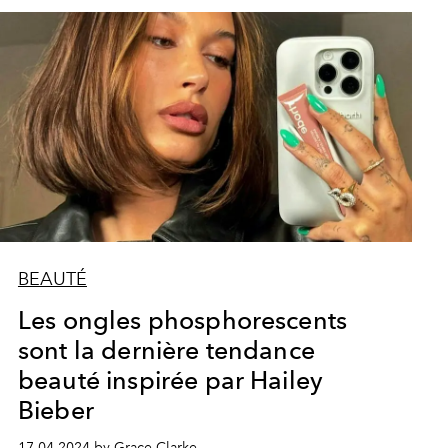
BEAUTÉ
Les ongles phosphorescents
sont la dernière tendance
beauté inspirée par Hailey
Bieber
17.04.2024 by Grace Clarke