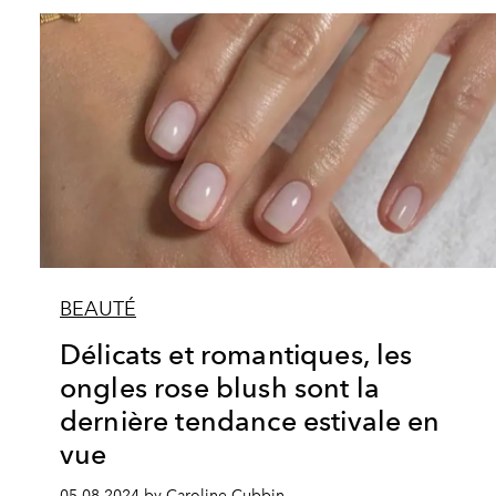
BEAUTÉ
Délicats et romantiques, les
ongles rose blush sont la
dernière tendance estivale en
vue
05.08.2024 by Caroline Cubbin