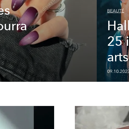
es
BEAUTÉ
ourra
Hal
25 
arts
09.10.202