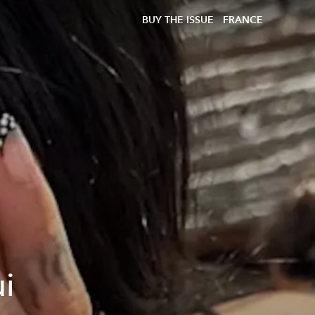
BUY THE ISSUE
FRANCE
i