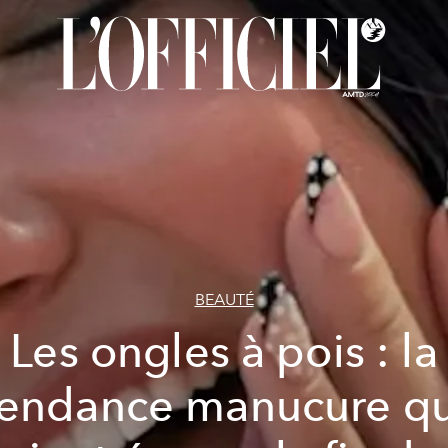
BEAUTÉ
Les ongles à pois : la
tendance manucure qu