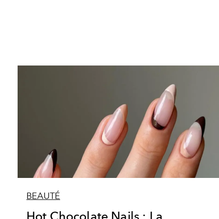
BEAUTÉ
Hot Chocolate Nails : La