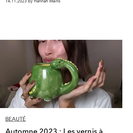
14.11.2023 by Hannah Mains
BEAUTÉ
Automne 2023 : Les vernis à