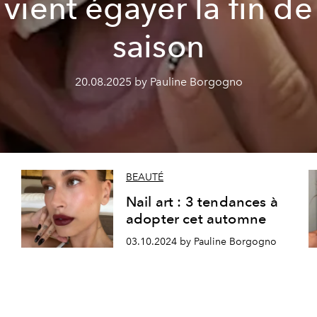
vient égayer la fin de
saison
20.08.2025 by Pauline Borgogno
BEAUTÉ
Nail art : 3 tendances à
adopter cet automne
03.10.2024 by Pauline Borgogno