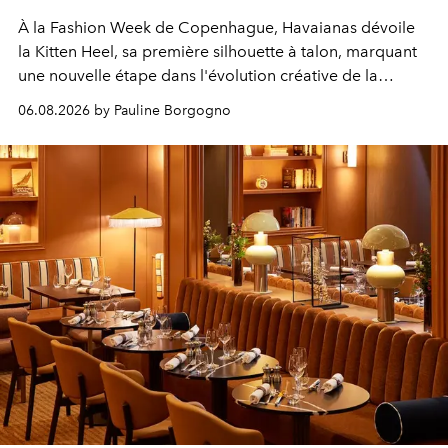
À la Fashion Week de Copenhague, Havaianas dévoile
la Kitten Heel, sa première silhouette à talon, marquant
une nouvelle étape dans l'évolution créative de la
marque.
06.08.2026 by Pauline Borgogno