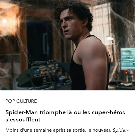
POP CULTURE
Spider-Man triomphe là où les super-héros
s'essoufflent
Moins d'une semaine après sa sortie, le nouveau
Spider-