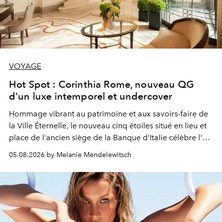
VOYAGE
Hot Spot : Corinthia Rome, nouveau QG
d'un luxe intemporel et undercover
Hommage vibrant au patrimoine et aux savoirs-faire de
la Ville Éternelle, le nouveau cinq étoiles situé en lieu et
place de l'ancien siège de la Banque d'Italie célèbre l'art
de vivre Romain dans toute son élégance intemporelle.
05.08.2026 by Melanie Mendelewitsch