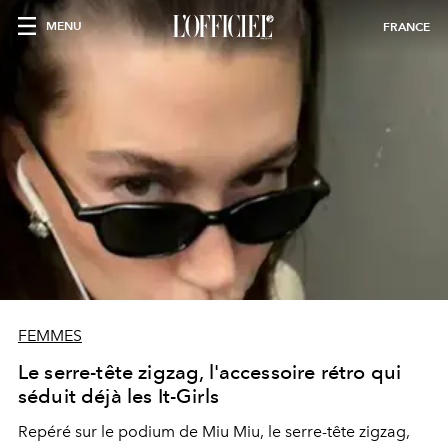
MENU
FRANCE
FEMMES
Le serre-tête zigzag, l'accessoire rétro qui
séduit déjà les It-Girls
Repéré sur le podium de Miu Miu, le serre-tête zigzag,