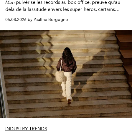
Man
pulvérise les records au box-office, preuve qu'au-
delà de la lassitude envers les super-héros, certains
personnages continuent de susciter une ferveur intacte.
05.08.2026 by Pauline Borgogno
INDUSTRY TRENDS