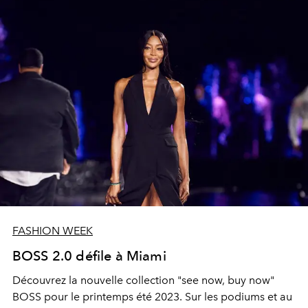
FASHION WEEK
BOSS 2.0 défile à Miami
Découvrez la nouvelle collection "see now, buy now"
BOSS pour le printemps été 2023. Sur les podiums et au