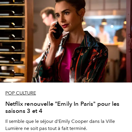
POP CULTURE
Netflix renouvelle "Emily In Paris" pour les
saisons 3 et 4
Il semble que le séjour d'Emily Cooper dans la Ville
Lumière ne soit pas tout à fait terminé.