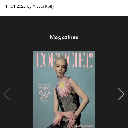
11.01.2022 by Alyssa Kelly
Magazines