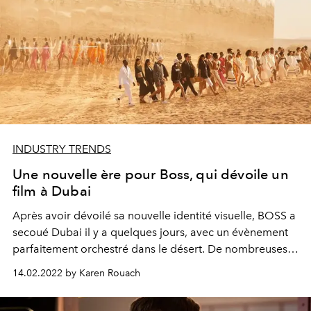
INDUSTRY TRENDS
Une nouvelle ère pour Boss, qui dévoile un
film à Dubai
Après avoir dévoilé sa nouvelle identité visuelle, BOSS a
secoué Dubai il y a quelques jours, avec un évènement
parfaitement orchestré dans le désert. De nombreuses
personnalités, acteurs, chanteurs et stars des réseaux
14.02.2022 by Karen Rouach
sociaux, avaient fait le déplacement.