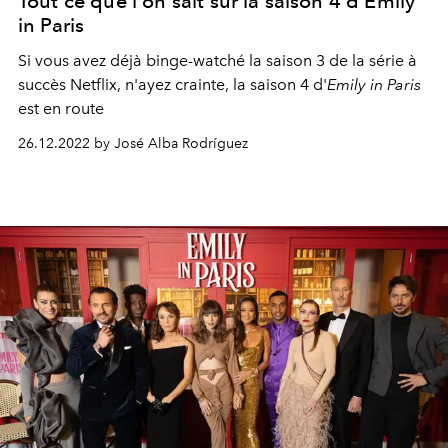
Tout ce que l'on sait sur la saison 4 d'Emily
in Paris
Si vous avez déjà binge-watché la saison 3 de la série à
succès Netflix, n'ayez crainte, la
saison 4 d'
Emily in Paris
est en route
26.12.2022 by José Alba Rodríguez