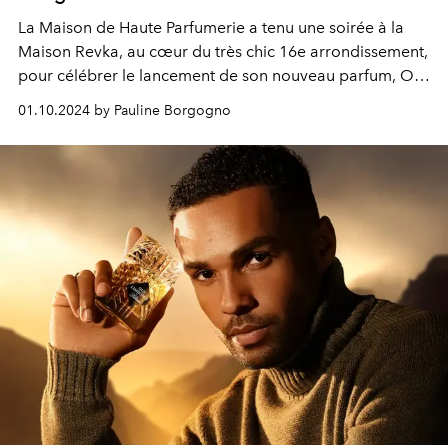
La Maison de Haute Parfumerie a tenu une soirée à la
Maison Revka, au cœur du très chic 16e arrondissement,
pour célébrer le lancement de son nouveau parfum, Old
Fashioned, dont l’acteur Lucien Laviscount est le visage.
01.10.2024 by Pauline Borgogno