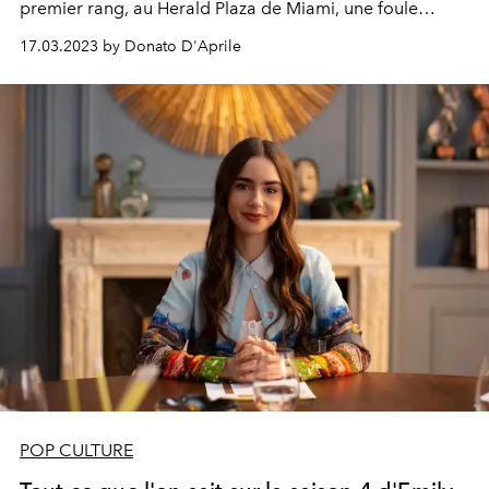
premier rang, au Herald Plaza de Miami, une foule
incroyable de célébrités, d'influenceurs et de top
17.03.2023 by Donato D'Aprile
models.
POP CULTURE