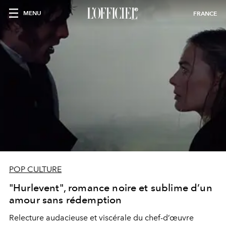
MENU
FRANCE
POP CULTURE
"Hurlevent", romance noire et sublime d’un
amour sans rédemption
Relecture audacieuse et viscérale du chef-d’œuvre