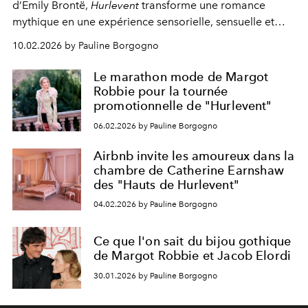
d’Emily Brontë,
Hurlevent
transforme une romance
mythique en une expérience sensorielle, sensuelle et
bouleversante, pensée pour frapper le spectateur en
10.02.2026 by Pauline Borgogno
plein cœur.
Le marathon mode de Margot
Robbie pour la tournée
promotionnelle de "Hurlevent"
06.02.2026 by Pauline Borgogno
Airbnb invite les amoureux dans la
chambre de Catherine Earnshaw
des "Hauts de Hurlevent"
04.02.2026 by Pauline Borgogno
Ce que l'on sait du bijou gothique
de Margot Robbie et Jacob Elordi
30.01.2026 by Pauline Borgogno