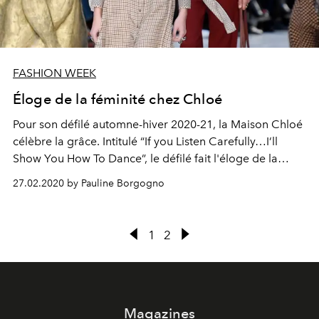
FASHION WEEK
Éloge de la féminité chez Chloé
Pour son défilé automne-hiver 2020-21, la Maison Chloé
célèbre la grâce. Intitulé “If you Listen Carefully…I’ll
Show You How To Dance”, le défilé fait l'éloge de la
féminité.
27.02.2020 by Pauline Borgogno
1
2
Magazines