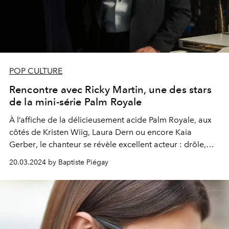
POP CULTURE
Rencontre avec Ricky Martin, une des stars
de la mini-série Palm Royale
À l’affiche de la délicieusement acide Palm Royale, aux
côtés de Kristen Wiig, Laura Dern ou encore
Kaia
Gerber
, le chanteur se révèle excellent acteur : drôle,
touchant, élégant. À l’image de sa présence exquise lors
20.03.2024 by Baptiste Piégay
d’un entretien avec
L'OFFICIEL
.