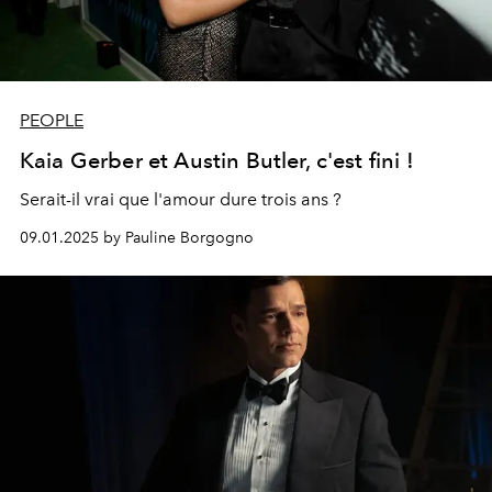
PEOPLE
Kaia Gerber et Austin Butler, c'est fini !
Serait-il vrai que l'amour dure trois ans ?
09.01.2025 by Pauline Borgogno