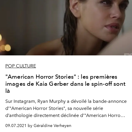
POP CULTURE
"American Horror Stories" : les premières
images de Kaia Gerber dans le spin-off sont
là
Sur Instagram, Ryan Murphy a dévoilé la bande-annonce
d’"American Horror Stories", sa nouvelle série
d’anthologie directement déclinée d’"American Horror
Story", avec une Kaia Gerber terrifiante au casting.
09.07.2021 by Géraldine Verheyen