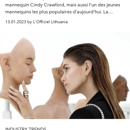
mannequin Cindy Crawford, mais aussi l'un des jeunes
mannequins les plus populaires d'aujourd'hui. La
dernière apparition remarquée de la jeune fille est une
13.01.2023 by L'Officiel Lithuania
campagne printanière pour la Maison Alaïa.
INDUSTRY TRENDS