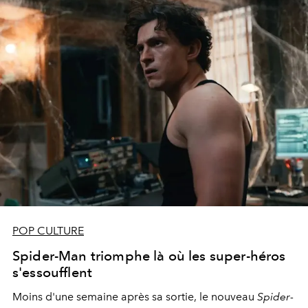
POP CULTURE
Spider-Man triomphe là où les super-héros
s'essoufflent
Moins d'une semaine après sa sortie, le nouveau
Spider-