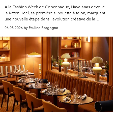
À la Fashion Week de Copenhague, Havaianas dévoile
la Kitten Heel, sa première silhouette à talon, marquant
une nouvelle étape dans l'évolution créative de la
marque.
06.08.2026 by Pauline Borgogno