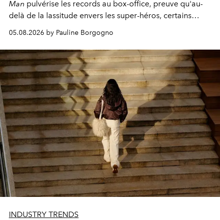
Man
pulvérise les records au box-office, preuve qu'au-
delà de la lassitude envers les super-héros, certains
personnages continuent de susciter une ferveur intacte.
05.08.2026 by Pauline Borgogno
INDUSTRY TRENDS