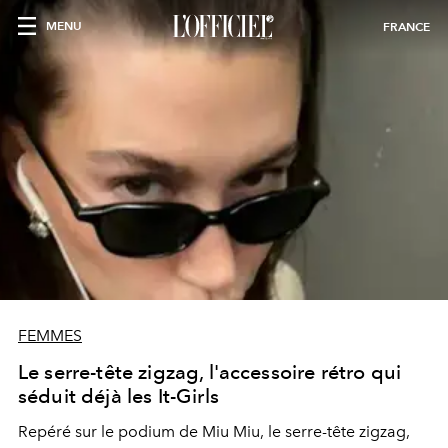
MENU
FRANCE
FEMMES
Le serre-tête zigzag, l'accessoire rétro qui
séduit déjà les It-Girls
Repéré sur le podium de Miu Miu, le serre-tête zigzag,