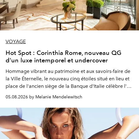
VOYAGE
Hot Spot : Corinthia Rome, nouveau QG
d'un luxe intemporel et undercover
Hommage vibrant au patrimoine et aux savoirs-faire de
la Ville Éternelle, le nouveau cinq étoiles situé en lieu et
place de l'ancien siège de la Banque d'Italie célèbre l'art
de vivre Romain dans toute son élégance intemporelle.
05.08.2026 by Melanie Mendelewitsch