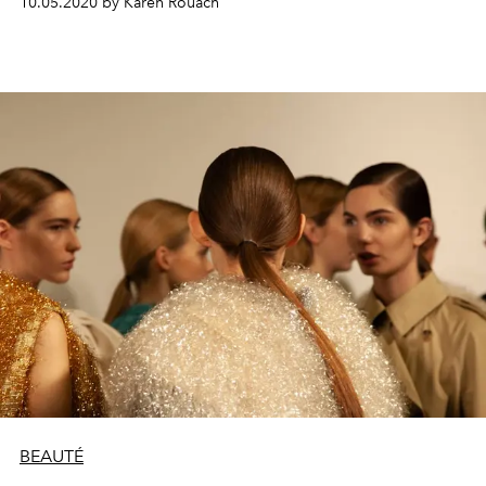
10.05.2020 by Karen Rouach
sur ces 3 coiffures qui sentent bon l'été...
BEAUTÉ