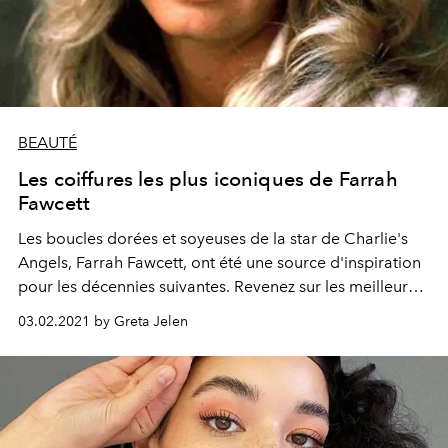
BEAUTÉ
Les coiffures les plus iconiques de Farrah
Fawcett
Les boucles dorées et soyeuses de la star de Charlie's
Angels, Farrah Fawcett, ont été une source d'inspiration
pour les décennies suivantes. Revenez sur les meilleurs
moments capillaires de la bombe des années 70 à
03.02.2021 by Greta Jelen
Hollywood.