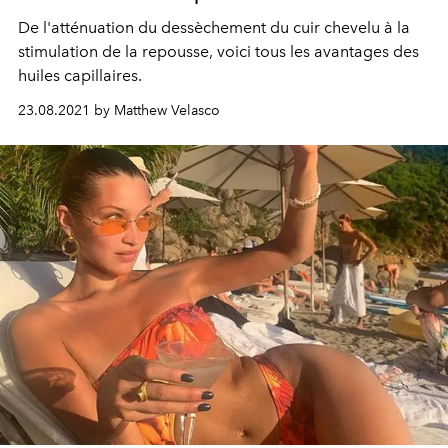
De l'atténuation du dessèchement du cuir chevelu à la
stimulation de la repousse, voici tous les avantages des
huiles capillaires.
23.08.2021 by Matthew Velasco