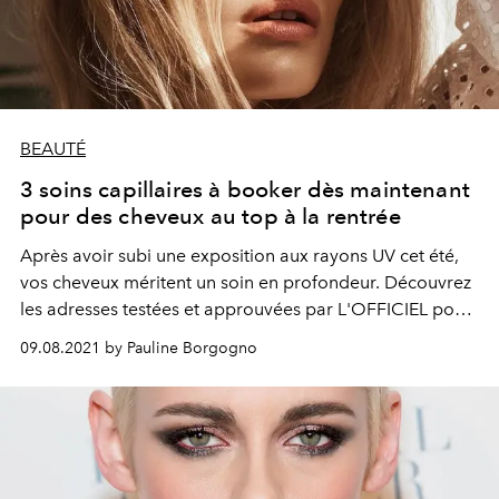
BEAUTÉ
3 soins capillaires à booker dès maintenant
pour des cheveux au top à la rentrée
Après avoir subi une exposition aux rayons UV cet été,
vos cheveux méritent un soin en profondeur. Découvrez
les adresses testées et approuvées par L'OFFICIEL pour
arborer une crinière de rêve dès votre retour au bureau.
09.08.2021 by Pauline Borgogno