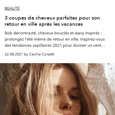
BEAUTÉ
3 coupes de cheveux parfaites pour son
retour en ville après les vacances
Bob décontracté, cheveux bouclés et wavy inspirés :
prolongez l'été même de retour en ville. Inspirez-vous
des tendances capillaires 2021 pour donner un vent
d'air frais à votre coupe avant de retourner au travail.
22.08.2021 by Cecilia Corsetti