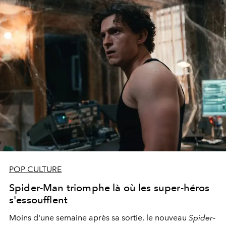
POP CULTURE
Spider-Man triomphe là où les super-héros
s'essoufflent
Moins d'une semaine après sa sortie, le nouveau
Spider-