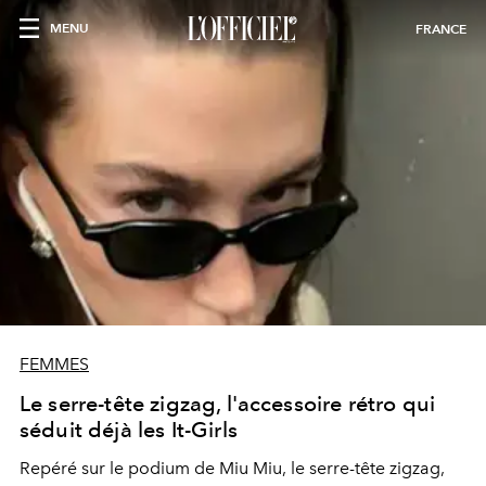
MENU
FRANCE
FEMMES
Le serre-tête zigzag, l'accessoire rétro qui
séduit déjà les It-Girls
Repéré sur le podium de Miu Miu, le serre-tête zigzag,