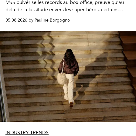
Man
pulvérise les records au box-office, preuve qu'au-
delà de la lassitude envers les super-héros, certains
personnages continuent de susciter une ferveur intacte.
05.08.2026 by Pauline Borgogno
INDUSTRY TRENDS