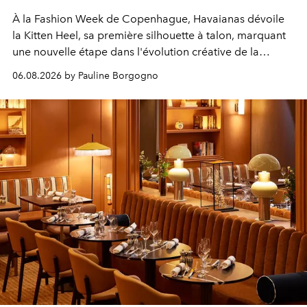
À la Fashion Week de Copenhague, Havaianas dévoile
la Kitten Heel, sa première silhouette à talon, marquant
une nouvelle étape dans l'évolution créative de la
marque.
06.08.2026 by Pauline Borgogno