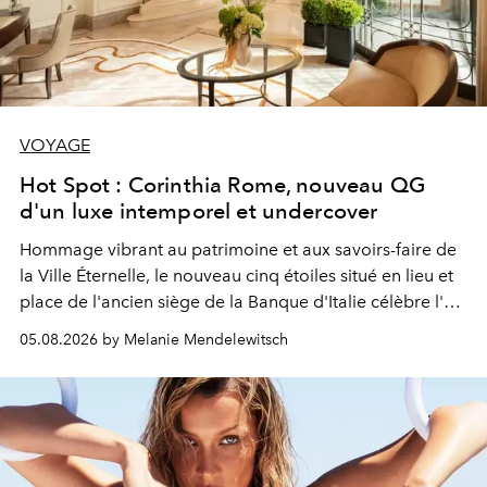
VOYAGE
Hot Spot : Corinthia Rome, nouveau QG
d'un luxe intemporel et undercover
Hommage vibrant au patrimoine et aux savoirs-faire de
la Ville Éternelle, le nouveau cinq étoiles situé en lieu et
place de l'ancien siège de la Banque d'Italie célèbre l'art
de vivre Romain dans toute son élégance intemporelle.
05.08.2026 by Melanie Mendelewitsch