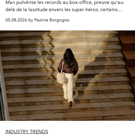
Man
pulvérise les records au box-office, preuve qu'au-
delà de la lassitude envers les super-héros, certains
personnages continuent de susciter une ferveur intacte.
05.08.2026 by Pauline Borgogno
INDUSTRY TRENDS