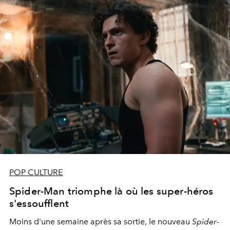
POP CULTURE
Spider-Man triomphe là où les super-héros
s'essoufflent
Moins d'une semaine après sa sortie, le nouveau
Spider-