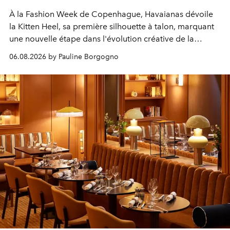
À la Fashion Week de Copenhague, Havaianas dévoile
la Kitten Heel, sa première silhouette à talon, marquant
une nouvelle étape dans l'évolution créative de la
marque.
06.08.2026 by Pauline Borgogno