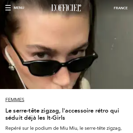
MENU
FRANCE
FEMMES
Le serre-tête zigzag, l'accessoire rétro qui
séduit déjà les It-Girls
Repéré sur le podium de Miu Miu, le serre-tête zigzag,