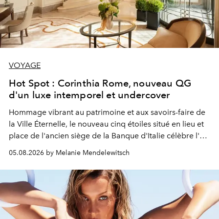
VOYAGE
Hot Spot : Corinthia Rome, nouveau QG
d'un luxe intemporel et undercover
Hommage vibrant au patrimoine et aux savoirs-faire de
la Ville Éternelle, le nouveau cinq étoiles situé en lieu et
place de l'ancien siège de la Banque d'Italie célèbre l'art
de vivre Romain dans toute son élégance intemporelle.
05.08.2026 by Melanie Mendelewitsch