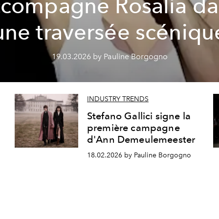
ccompagne Rosalía da
une traversée scéniqu
19.03.2026 by Pauline Borgogno
INDUSTRY TRENDS
Stefano Gallici signe la
première campagne
d'Ann Demeulemeester
18.02.2026 by Pauline Borgogno