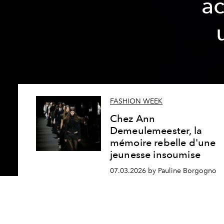
a
FASHION WEEK
Chez Ann
Demeulemeester, la
mémoire rebelle d'une
jeunesse insoumise
07.03.2026 by Pauline Borgogno