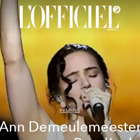
FEMMES
Ann Demeulemeeste