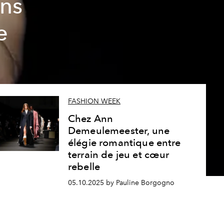
ns
e
FASHION WEEK
Chez Ann
Demeulemeester, une
élégie romantique entre
terrain de jeu et cœur
rebelle
05.10.2025 by Pauline Borgogno