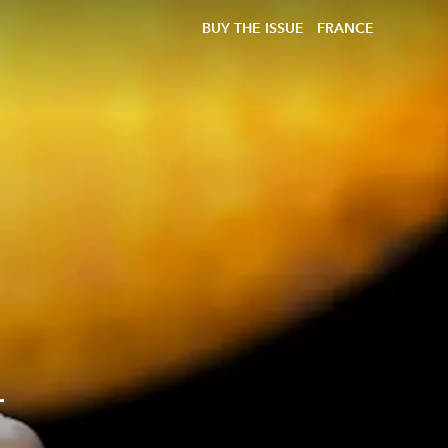
BUY THE ISSUE
FRANCE
r