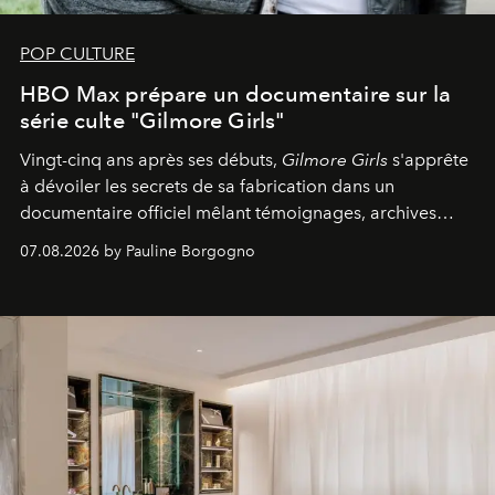
POP CULTURE
HBO Max prépare un documentaire sur la
série culte "Gilmore Girls"
Vingt-cinq ans après ses débuts,
Gilmore Girls
s'apprête
à dévoiler les secrets de sa fabrication dans un
documentaire officiel mêlant témoignages, archives
inédites et plongée dans les coulisses d'un phénomène
07.08.2026 by Pauline Borgogno
générationnel.