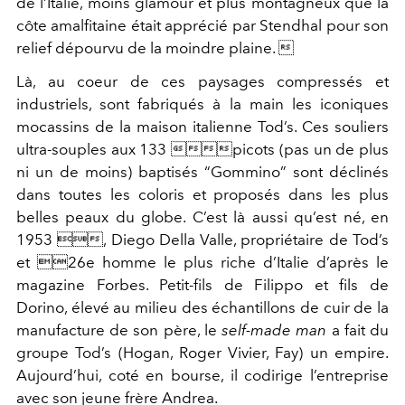
de l’Italie, moins glamour et plus montagneux que la
côte amalfitaine était apprécié par Stendhal pour son
relief dépourvu de la moindre plaine. 
Là, au coeur de ces paysages compressés et
industriels, sont fabriqués à la main les iconiques
mocassins de la maison italienne Tod’s. Ces souliers
ultra-souples aux 133 picots (pas un de plus
ni un de moins) baptisés “Gommino” sont déclinés
dans toutes les coloris et proposés dans les plus
belles peaux du globe. C’est là aussi qu’est né, en
1953 , Diego Della Valle, propriétaire de Tod’s
et 26e homme le plus riche d’Italie d’après le
magazine Forbes. Petit-fils de Filippo et fils de
Dorino, élevé au milieu des échantillons de cuir de la
manufacture de son père, le
self-made man
a fait du
groupe Tod’s (Hogan, Roger Vivier, Fay) un empire.
Aujourd’hui, coté en bourse, il codirige l’entreprise
avec son jeune frère Andrea.