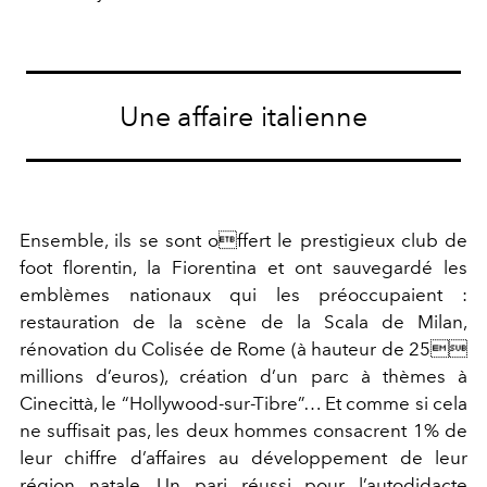
Une affaire italienne
Ensemble, ils se sont offert le prestigieux club de
foot florentin, la Fiorentina et ont sauvegardé les
emblèmes nationaux qui les préoccupaient :
restauration de la scène de la Scala de Milan,
rénovation du Colisée de Rome (à hauteur de 25
millions d’euros), création d’un parc à thèmes à
Cinecittà, le “Hollywood-sur-Tibre”… Et comme si cela
ne suffisait pas, les deux hommes consacrent 1% de
leur chiffre d’affaires au développement de leur
région natale. Un pari réussi pour l’autodidacte