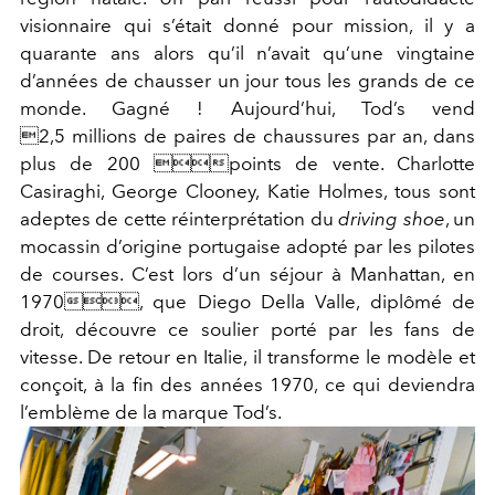
visionnaire qui s’était donné pour mission, il y a
quarante ans alors qu’il n’avait qu’une vingtaine
d’années de chausser un jour tous les grands de ce
monde. Gagné ! Aujourd’hui, Tod’s vend
2,5 millions de paires de chaussures par an, dans
plus de 200 points de vente. Charlotte
Casiraghi, George Clooney, Katie Holmes, tous sont
adeptes de cette réinterprétation du
driving shoe
, un
mocassin d’origine portugaise adopté par les pilotes
de courses. C’est lors d’un séjour à Manhattan, en
1970, que Diego Della Valle, diplômé de
droit, découvre ce soulier porté par les fans de
vitesse. De retour en Italie, il transforme le modèle et
conçoit, à la fin des années 1970, ce qui deviendra
l’emblème de la marque Tod’s.