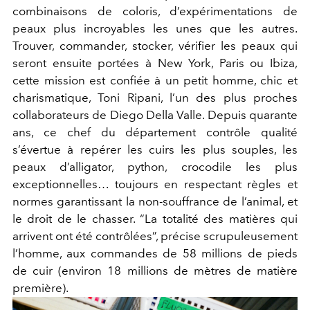
combinaisons de coloris, d’expérimentations de
peaux plus incroyables les unes que les autres.
Trouver, commander, stocker, vérifier les peaux qui
seront ensuite portées à New York, Paris ou Ibiza,
cette mission est confiée à un petit homme, chic et
charismatique, Toni Ripani, l’un des plus proches
collaborateurs de Diego Della Valle. Depuis quarante
ans, ce chef du département contrôle qualité
s’évertue à repérer les cuirs les plus souples, les
peaux d’alligator, python, crocodile les plus
exceptionnelles… toujours en respectant règles et
normes garantissant la non-souffrance de l’animal, et
le droit de le chasser. “La totalité des matières qui
arrivent ont été contrôlées”, précise scrupuleusement
l’homme, aux commandes de 58 millions de pieds
de cuir (environ 18 millions de mètres de matière
première).