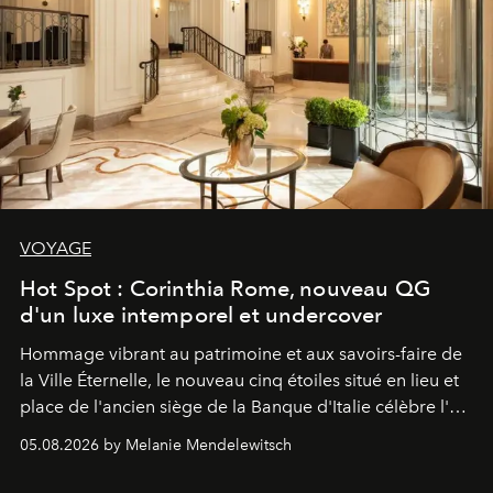
VOYAGE
Hot Spot : Corinthia Rome, nouveau QG
d'un luxe intemporel et undercover
Hommage vibrant au patrimoine et aux savoirs-faire de
la Ville Éternelle, le nouveau cinq étoiles situé en lieu et
place de l'ancien siège de la Banque d'Italie célèbre l'art
de vivre Romain dans toute son élégance intemporelle.
05.08.2026 by Melanie Mendelewitsch