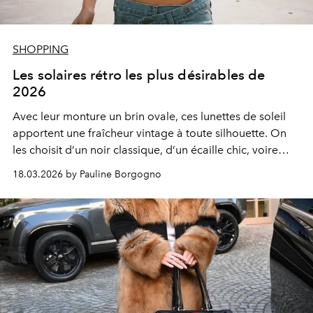
SHOPPING
Les solaires rétro les plus désirables de
2026
Avec leur monture un brin ovale, ces lunettes de soleil
apportent une fraîcheur vintage à toute silhouette. On
les choisit d’un noir classique, d’un écaille chic, voire
d’un doux rose poudré pour habiller le regard avec
18.03.2026 by Pauline Borgogno
élégance.