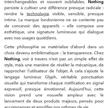
interchangeables et souvent oubliables,
Nothing
persiste à cultiver une différence presque radicale :
rendre la
technologie
visible, sensible, presque
intime. La marque londonienne ne se contente pas
de concevoir des appareils — elle compose une
esthétique, une signature lumineuse qui dialogue
avec nos usages quotidiens.
Cette philosophie se matérialise d’abord dans un
choix devenu emblématique : la transparence. Chez
Nothing
, voir à travers n’est pas un simple effet de
style, mais une manière de révéler la mécanique, de
rapprocher l’utilisateur de l’objet. À cela s’ajoute le
langage lumineux Glyph, véritable ponctuation
visuelle qui transforme chaque notification en signal
expressif, presque émotionnel. Aujourd’hui, cette
vision prend une nouvelle ampleur avec le
lancement de deux produits majeurs, pensés pour
accompagner et amplifier nos rythmes de vie.