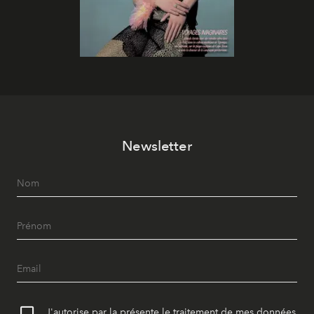
Newsletter
J'autorise par la présente le traitement de mes données