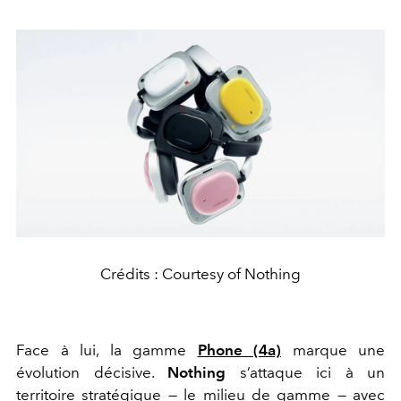
Crédits : Courtesy of Nothing
Face à lui, la gamme
Phone (4a)
marque une
évolution décisive.
Nothing
s’attaque ici à un
territoire stratégique — le milieu de gamme — avec