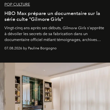
POP CULTURE
HBO Max prépare un documentaire sur la
série culte "Gilmore Girls"
Vingt-cinq ans après ses débuts,
Gilmore Girls
s'apprête
à dévoiler les secrets de sa fabrication dans un
documentaire officiel mêlant témoignages, archives
inédites et plongée dans les coulisses d'un phénomène
07.08.2026 by Pauline Borgogno
générationnel.