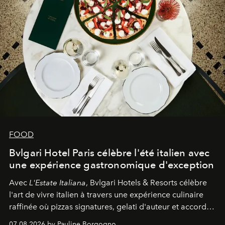
FOOD
Bvlgari Hotel Paris célèbre l'été italien avec
une expérience gastronomique d'exception
Avec
L'Estate Italiana
, Bvlgari Hotels & Resorts célèbre
l'art de vivre italien à travers une expérience culinaire
raffinée où pizzas signatures, gelati d'auteur et accords
d'exception composent un véritable voyage sensoriel.
07.08.2026 by Pauline Borgogno