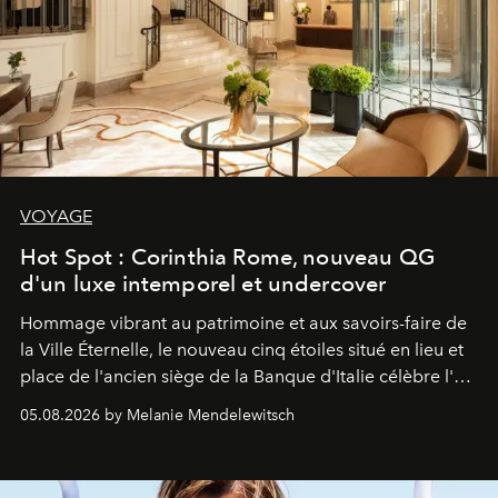
VOYAGE
Hot Spot : Corinthia Rome, nouveau QG
d'un luxe intemporel et undercover
Hommage vibrant au patrimoine et aux savoirs-faire de
la Ville Éternelle, le nouveau cinq étoiles situé en lieu et
place de l'ancien siège de la Banque d'Italie célèbre l'art
de vivre Romain dans toute son élégance intemporelle.
05.08.2026 by Melanie Mendelewitsch