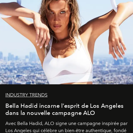
INDUSTRY TRENDS
Bella Hadid incarne l’esprit de Los Angeles
dans la nouvelle campagne ALO
Avec Bella Hadid, ALO signe une campagne inspirée par
Los Angeles qui célèbre un bien-être authentique, fondé