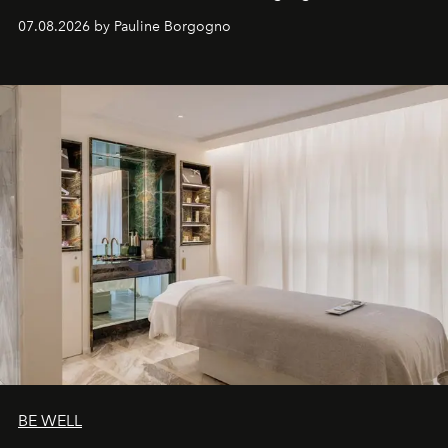
inédites et plongée dans les coulisses d'un phénomène
07.08.2026 by Pauline Borgogno
générationnel.
BE WELL