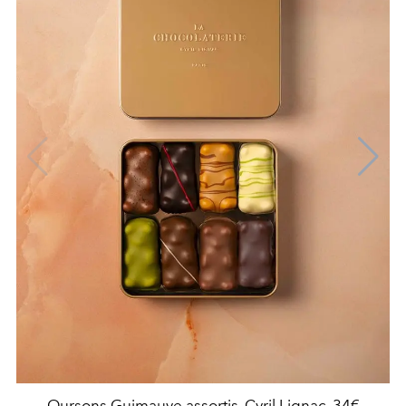
Oursons Guimauve assortis, Cyril Lignac, 34€