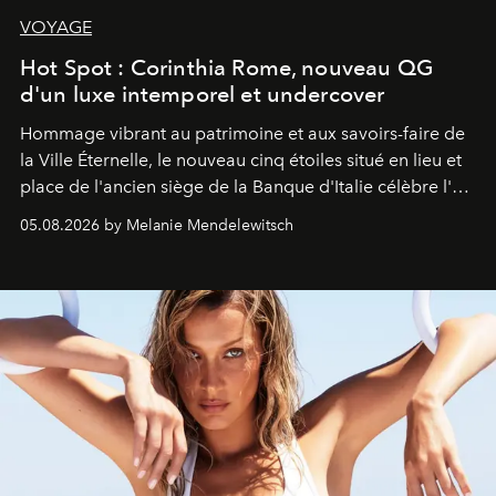
VOYAGE
Hot Spot : Corinthia Rome, nouveau QG
d'un luxe intemporel et undercover
Hommage vibrant au patrimoine et aux savoirs-faire de
la Ville Éternelle, le nouveau cinq étoiles situé en lieu et
place de l'ancien siège de la Banque d'Italie célèbre l'art
de vivre Romain dans toute son élégance intemporelle.
05.08.2026 by Melanie Mendelewitsch