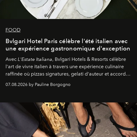
FOOD
Bvlgari Hotel Paris célèbre l'été italien avec
une expérience gastronomique d'exception
Avec
L'Estate Italiana
, Bvlgari Hotels & Resorts célèbre
l'art de vivre italien à travers une expérience culinaire
raffinée où pizzas signatures, gelati d'auteur et accords
d'exception composent un véritable voyage sensoriel.
07.08.2026 by Pauline Borgogno