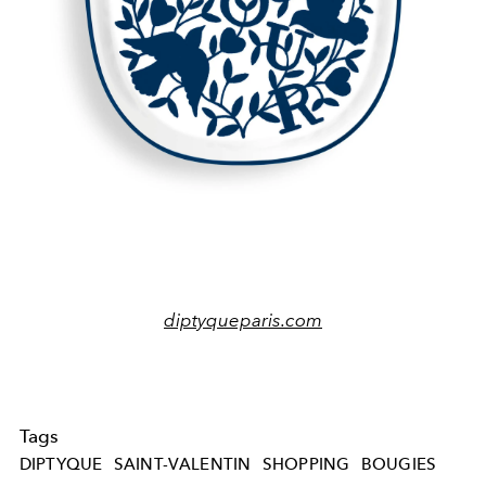
diptyqueparis.com
Tags
DIPTYQUE
SAINT-VALENTIN
SHOPPING
BOUGIES