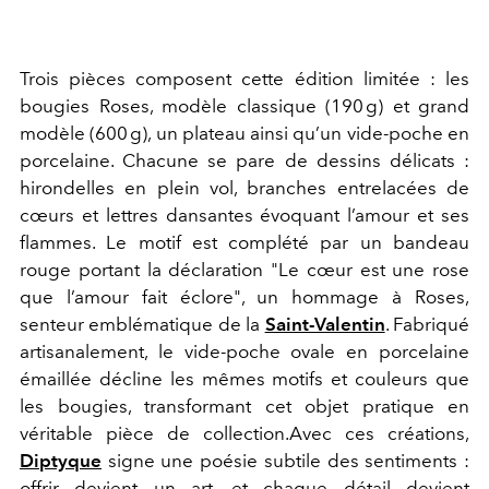
Trois pièces composent cette édition limitée : les
bougies Roses, modèle classique (190 g) et grand
modèle (600 g), un plateau ainsi qu’un vide-poche en
porcelaine. Chacune se pare de dessins délicats :
hirondelles en plein vol, branches entrelacées de
cœurs et lettres dansantes évoquant l’amour et ses
flammes. Le motif est complété par un bandeau
rouge portant la déclaration "Le cœur est une rose
que l’amour fait éclore", un hommage à Roses,
senteur emblématique de la
Saint-Valentin
. Fabriqué
artisanalement, le vide-poche ovale en porcelaine
émaillée décline les mêmes motifs et couleurs que
les bougies, transformant cet objet pratique en
véritable pièce de collection.Avec ces créations,
Diptyque
signe une poésie subtile des sentiments :
offrir devient un art, et chaque détail devient