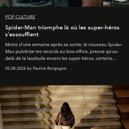
POP CULTURE
Spider-Man triomphe là où les super-héros
s'essoufflent
Moins d'une semaine après sa sortie, le nouveau
Spider-
Man
pulvérise les records au box-office, preuve qu'au-
delà de la lassitude envers les super-héros, certains
personnages continuent de susciter une ferveur intacte.
05.08.2026 by Pauline Borgogno