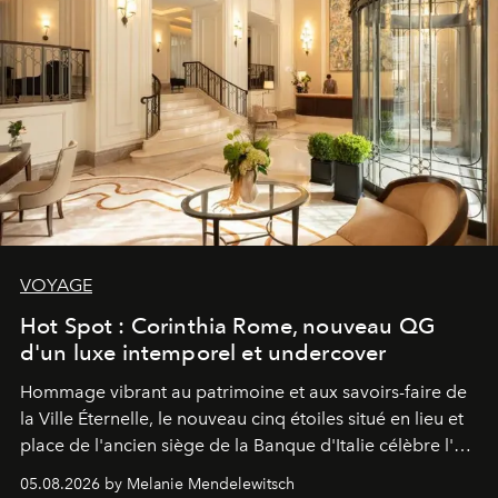
VOYAGE
Hot Spot : Corinthia Rome, nouveau QG
d'un luxe intemporel et undercover
Hommage vibrant au patrimoine et aux savoirs-faire de
la Ville Éternelle, le nouveau cinq étoiles situé en lieu et
place de l'ancien siège de la Banque d'Italie célèbre l'art
de vivre Romain dans toute son élégance intemporelle.
05.08.2026 by Melanie Mendelewitsch