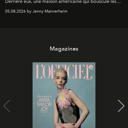
Derrière eux, une maison américaine qui bouscule les
codes de la parfumerie contemporaine en proposant
05.08.2026 by Jenny Mannerheim
une approche aussi intuitive que personnelle :
Commodity
.
Magazines