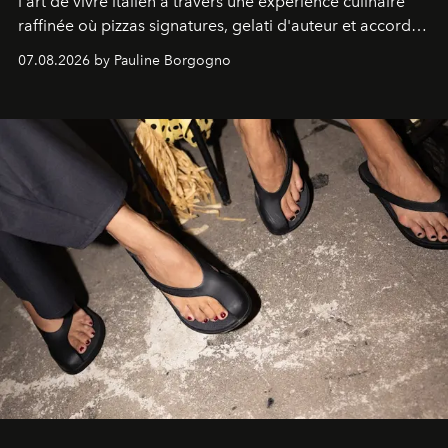
l'art de vivre italien à travers une expérience culinaire
raffinée où pizzas signatures, gelati d'auteur et accords
d'exception composent un véritable voyage sensoriel.
07.08.2026 by Pauline Borgogno