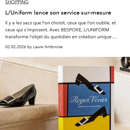
SHOPPING
L/Uniform lance son service sur-mesure
Il y a les sacs que l’on choisit, ceux que l’on oublie, et
ceux qui s’imposent. Avec BESPOKE, L/UNIFORM
transforme l’objet du quotidien en création unique.
Chaque sac devient une pièce personnelle, façonnée
02.02.2026 by Laure Ambroise
pour durer, pensée pour accompagner mais surtout
pour être.