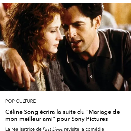
POP CULTURE
Céline Song écrira la suite du "Mariage de
mon meilleur ami" pour Sony Pictures
La réalisatrice de
Past Lives
revisite la comédie