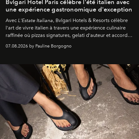
Bvlgari Hotel Paris célèbre l'été italien avec
une expérience gastronomique d'exception
Avec
L'Estate Italiana
, Bvlgari Hotels & Resorts célèbre
l'art de vivre italien à travers une expérience culinaire
raffinée où pizzas signatures, gelati d'auteur et accords
d'exception composent un véritable voyage sensoriel.
07.08.2026 by Pauline Borgogno