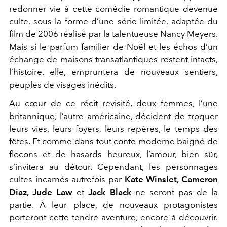
redonner vie à cette comédie romantique devenue
culte, sous la forme d’une série limitée, adaptée du
film de 2006 réalisé par la talentueuse Nancy Meyers.
Mais si le parfum familier de Noël et les échos d’un
échange de maisons transatlantiques restent intacts,
l’histoire, elle, empruntera de nouveaux sentiers,
peuplés de visages inédits.
Au cœur de ce récit revisité, deux femmes, l’une
britannique, l’autre américaine, décident de troquer
leurs vies, leurs foyers, leurs repères, le temps des
fêtes. Et comme dans tout conte moderne baigné de
flocons et de hasards heureux, l’amour, bien sûr,
s’invitera au détour. Cependant, les personnages
cultes incarnés autrefois par
Kate Winslet
,
Cameron
Diaz
,
Jude Law
et
Jack Black
ne seront pas de la
partie. À leur place, de nouveaux protagonistes
porteront cette tendre aventure, encore à découvrir.