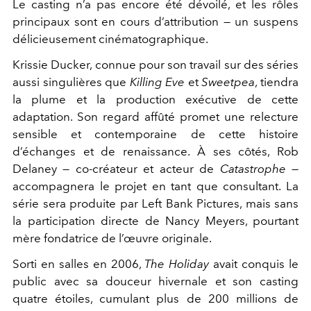
Le casting n’a pas encore été dévoilé, et les rôles
principaux sont en cours d’attribution — un suspens
délicieusement cinématographique.
Krissie Ducker, connue pour son travail sur des séries
aussi singulières que
Killing Eve
et
Sweetpea
, tiendra
la plume et la production exécutive de cette
adaptation. Son regard affûté promet une relecture
sensible et contemporaine de cette histoire
d’échanges et de renaissance. À ses côtés, Rob
Delaney — co-créateur et acteur de
Catastrophe
—
accompagnera le projet en tant que consultant. La
série sera produite par Left Bank Pictures, mais sans
la participation directe de Nancy Meyers, pourtant
mère fondatrice de l’œuvre originale.
Sorti en salles en 2006,
The Holiday
avait conquis le
public avec sa douceur hivernale et son casting
quatre étoiles, cumulant plus de 200 millions de