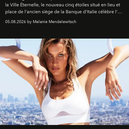
la Ville Éternelle, le nouveau cinq étoiles situé en lieu et
place de l'ancien siège de la Banque d'Italie célèbre l'art
de vivre Romain dans toute son élégance intemporelle.
05.08.2026 by Melanie Mendelewitsch