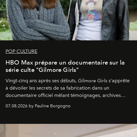
POP CULTURE
HBO Max prépare un documentaire sur la
série culte "Gilmore Girls"
Vingt-cinq ans après ses débuts,
Gilmore Girls
s'apprête
à dévoiler les secrets de sa fabrication dans un
documentaire officiel mêlant témoignages, archives
inédites et plongée dans les coulisses d'un phénomène
07.08.2026 by Pauline Borgogno
générationnel.