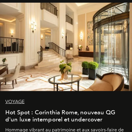
VOYAGE
Hot Spot : Corinthia Rome, nouveau QG
d'un luxe intemporel et undercover
Hommage vibrant au patrimoine et aux savoirs-faire de