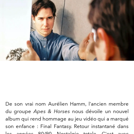
De son vrai nom Aurélien Hamm, l'ancien membre
du groupe
Apes & Horses
nous dévoile un nouvel
album qui rend hommage au jeu vidéo qui a marqué
son enfance : Final Fantasy. Retour instantané dans
les années 80/90. Nostalgie totale. C'est avec