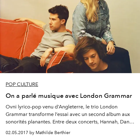
POP CULTURE
On a parlé musique avec London Grammar
Ovni lyrico-pop venu d’Angleterre, le trio London
Grammar transforme l’essai avec un second album aux
sonorités planantes. Entre deux concerts, Hannah, Dan
et Dot ont fait le point sur notre canapé.
02.05.2017 by Mathilde Berthier