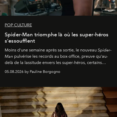
POP CULTURE
Spider-Man triomphe là où les super-héros
s'essoufflent
Moins d'une semaine après sa sortie, le nouveau
Spider-
Man
pulvérise les records au box-office, preuve qu'au-
delà de la lassitude envers les super-héros, certains
personnages continuent de susciter une ferveur intacte.
05.08.2026 by Pauline Borgogno