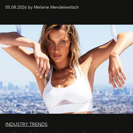
de vivre Romain dans toute son élégance intemporelle.
05.08.2026 by Melanie Mendelewitsch
INDUSTRY TRENDS