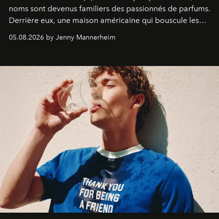
noms sont devenus familiers des passionnés de parfums.
Derrière eux, une maison américaine qui bouscule les
codes de la parfumerie contemporaine en proposant
05.08.2026 by Jenny Mannerheim
une approche aussi intuitive que personnelle :
Commodity
.