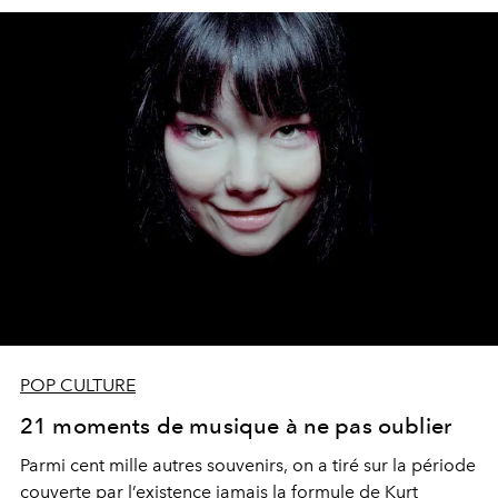
POP CULTURE
21 moments de musique à ne pas oublier
Parmi cent mille autres souvenirs, on a tiré sur la période
couverte par l’existence jamais la formule de Kurt