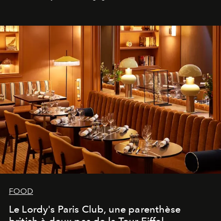
FOOD
Le Lordy's Paris Club, une parenthèse
british à deux pas de la Tour Eiffel