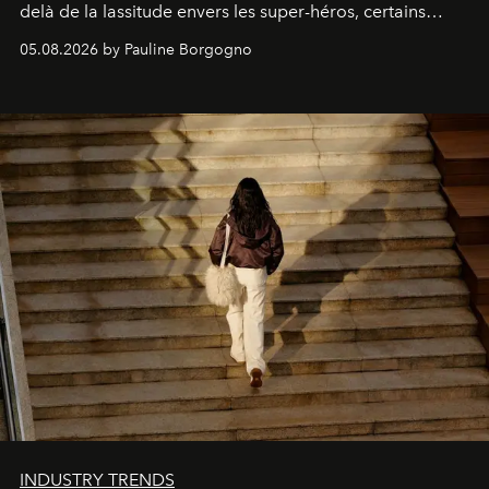
delà de la lassitude envers les super-héros, certains
personnages continuent de susciter une ferveur intacte.
05.08.2026 by Pauline Borgogno
INDUSTRY TRENDS