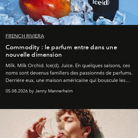
FRENCH RIVIERA
Commodity : le parfum entre dans une
nouvelle dimension
Milk. Milk Orchid. Ice(d). Juice.
En quelques saisons, ces
noms sont devenus familiers des passionnés de parfums.
Derrière eux, une maison américaine qui bouscule les
codes de la parfumerie contemporaine en proposant
05.08.2026 by Jenny Mannerheim
une approche aussi intuitive que personnelle :
Commodity
.