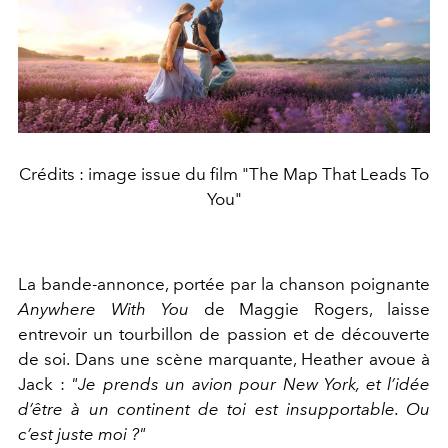
Crédits : image issue du film "The Map That Leads To
You"
La bande-annonce, portée par la chanson poignante
Anywhere With You
de Maggie Rogers, laisse
entrevoir un tourbillon de passion et de découverte
de soi. Dans une scène marquante, Heather avoue à
Jack :
"Je prends un avion pour New York, et l’idée
d’être à un continent de toi est insupportable. Ou
c’est juste moi ?"