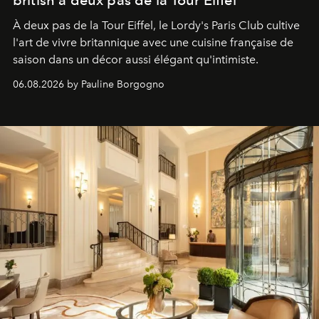
À deux pas de la Tour Eiffel, le Lordy's Paris Club cultive
l'art de vivre britannique avec une cuisine française de
saison dans un décor aussi élégant qu'intimiste.
06.08.2026 by Pauline Borgogno