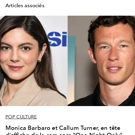
Articles associés
POP CULTURE
Monica Barbaro et Callum Turner, en tête
d’affiche de la rom com "One Night Only"