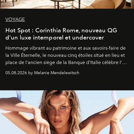
VOYAGE
Hot Spot : Corinthia Rome, nouveau QG
d'un luxe intemporel et undercover
Hommage vibrant au patrimoine et aux savoirs-faire de
la Ville Éternelle, le nouveau cinq étoiles situé en lieu et
place de l'ancien siège de la Banque d'Italie célèbre l'art
de vivre Romain dans toute son élégance intemporelle.
05.08.2026 by Melanie Mendelewitsch