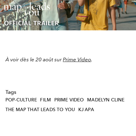
Play
Video
À voir dès le 20 août sur
Prime Video
.
Tags
POP-CULTURE
FILM
PRIME VIDEO
MADELYN CLINE
THE MAP THAT LEADS TO YOU
KJ APA