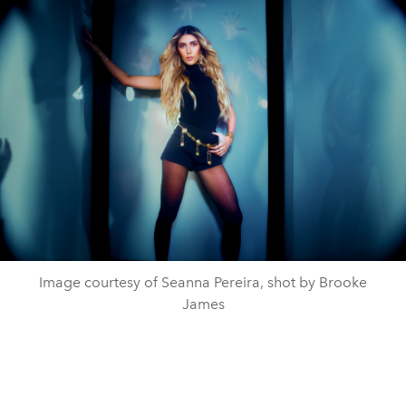
Image courtesy of Seanna Pereira, shot by Brooke
James