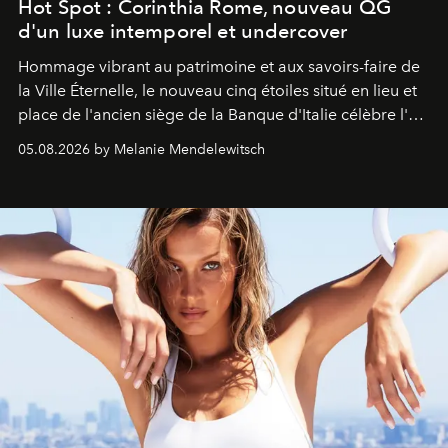
Hot Spot : Corinthia Rome, nouveau QG
d'un luxe intemporel et undercover
Hommage vibrant au patrimoine et aux savoirs-faire de
la Ville Éternelle, le nouveau cinq étoiles situé en lieu et
place de l'ancien siège de la Banque d'Italie célèbre l'art
de vivre Romain dans toute son élégance intemporelle.
05.08.2026 by Melanie Mendelewitsch