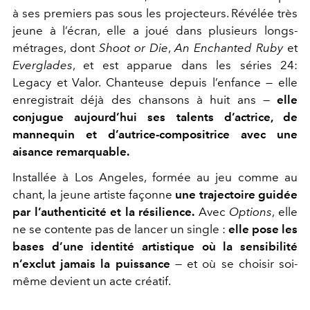
à ses premiers pas sous les projecteurs. Révélée très
jeune à l’écran, elle a joué dans plusieurs longs-
métrages, dont
Shoot or Die
,
An Enchanted Ruby
et
Everglades
, et est apparue dans les séries
24:
Legacy
et
Valor
. Chanteuse depuis l’enfance — elle
enregistrait déjà des chansons à huit ans —
elle
conjugue aujourd’hui ses talents d’actrice, de
mannequin et d’autrice-compositrice avec une
aisance remarquable.
Installée à Los Angeles, formée au jeu comme au
chant,
la jeune artiste façonne
une trajectoire guidée
par l’authenticité et la résilience.
Avec
Options
, elle
ne se contente pas de lancer un single :
elle pose les
bases d’une identité artistique où la sensibilité
n’exclut jamais la puissance
— et où se choisir soi-
même devient un acte créatif.