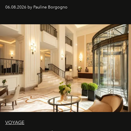
06.08.2026 by Pauline Borgogno
VOYAGE