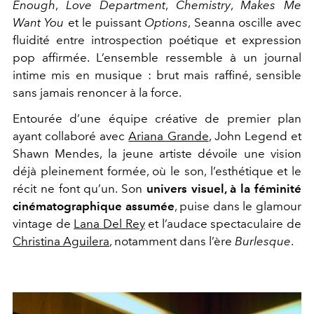
Enough
,
Love Department
,
Chemistry
,
Makes Me
Want You
et le puissant
Options
, Seanna oscille avec
fluidité entre introspection poétique et expression
pop affirmée. L’ensemble ressemble à un journal
intime mis en musique : brut mais raffiné, sensible
sans jamais renoncer à la force.
Entourée d’une équipe créative de premier plan
ayant collaboré avec
Ariana Grande
,
John Legend
et
Shawn Mendes
, la jeune artiste dévoile une vision
déjà pleinement formée, où le son, l’esthétique et le
récit ne font qu’un. Son
univers visuel, à la féminité
cinématographique assumée
, puise dans le glamour
vintage de
Lana Del Rey
et l’audace spectaculaire de
Christina Aguilera
, notamment dans l’ère
Burlesque
.