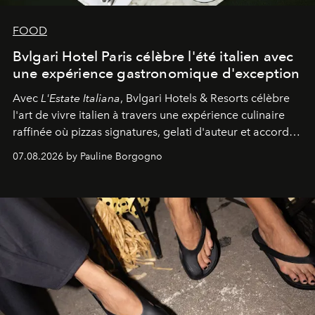
FOOD
Bvlgari Hotel Paris célèbre l'été italien avec
une expérience gastronomique d'exception
Avec
L'Estate Italiana
, Bvlgari Hotels & Resorts célèbre
l'art de vivre italien à travers une expérience culinaire
raffinée où pizzas signatures, gelati d'auteur et accords
d'exception composent un véritable voyage sensoriel.
07.08.2026 by Pauline Borgogno