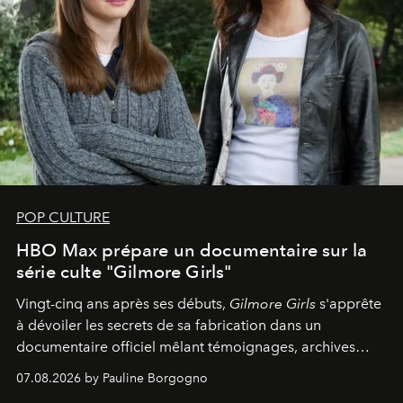
POP CULTURE
HBO Max prépare un documentaire sur la
série culte "Gilmore Girls"
Vingt-cinq ans après ses débuts,
Gilmore Girls
s'apprête
à dévoiler les secrets de sa fabrication dans un
documentaire officiel mêlant témoignages, archives
inédites et plongée dans les coulisses d'un phénomène
07.08.2026 by Pauline Borgogno
générationnel.