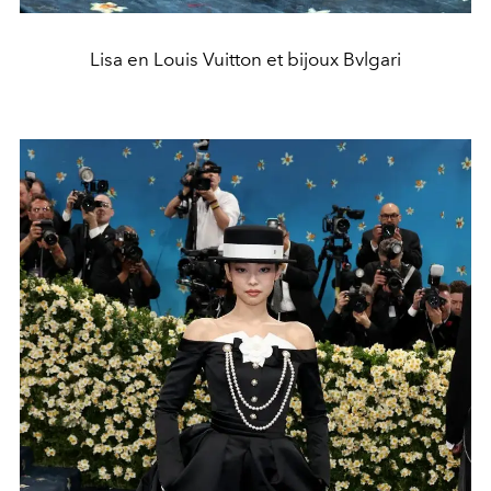
Lisa en Louis Vuitton et bijoux Bvlgari