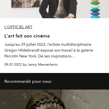
L'OFFICIEL ART
L'art fait son cinéma
Jusqu’au 29 juillet 2022, l’artiste multidisciplinaire
Gregor Hildebrandt
expose son travail à la galerie
Perrotin New York. De ses inspirations
cinématographiques à ses projets futurs, l’artiste s’est
09.07.2022 by Jenny Mannerheim
confié à L’Officiel. Rencontre.
Recommandé pour vous