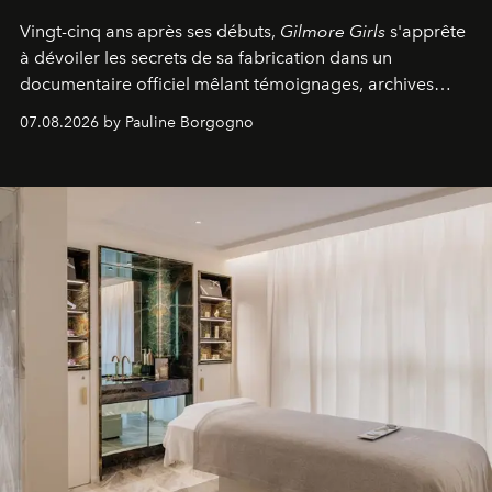
Vingt-cinq ans après ses débuts,
Gilmore Girls
s'apprête
à dévoiler les secrets de sa fabrication dans un
documentaire officiel mêlant témoignages, archives
inédites et plongée dans les coulisses d'un phénomène
07.08.2026 by Pauline Borgogno
générationnel.