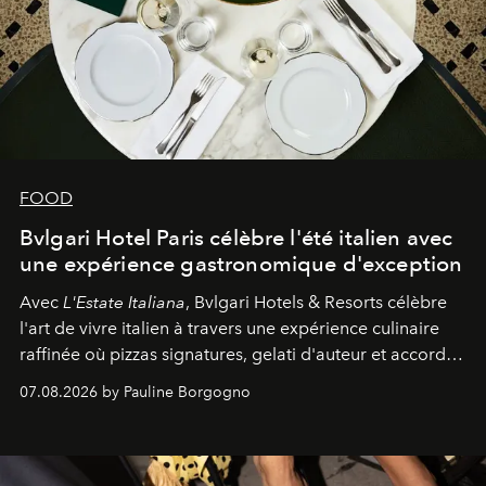
FOOD
Bvlgari Hotel Paris célèbre l'été italien avec
une expérience gastronomique d'exception
Avec
L'Estate Italiana
, Bvlgari Hotels & Resorts célèbre
l'art de vivre italien à travers une expérience culinaire
raffinée où pizzas signatures, gelati d'auteur et accords
d'exception composent un véritable voyage sensoriel.
07.08.2026 by Pauline Borgogno