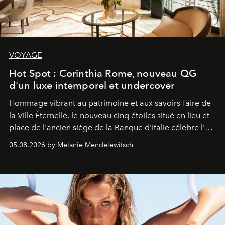
VOYAGE
Hot Spot : Corinthia Rome, nouveau QG
d'un luxe intemporel et undercover
Hommage vibrant au patrimoine et aux savoirs-faire de
la Ville Éternelle, le nouveau cinq étoiles situé en lieu et
place de l'ancien siège de la Banque d'Italie célèbre l'art
de vivre Romain dans toute son élégance intemporelle.
05.08.2026 by Melanie Mendelewitsch