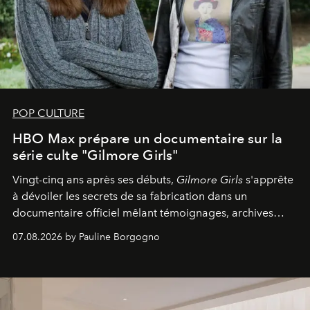
POP CULTURE
HBO Max prépare un documentaire sur la
série culte "Gilmore Girls"
Vingt-cinq ans après ses débuts,
Gilmore Girls
s'apprête
à dévoiler les secrets de sa fabrication dans un
documentaire officiel mêlant témoignages, archives
inédites et plongée dans les coulisses d'un phénomène
07.08.2026 by Pauline Borgogno
générationnel.