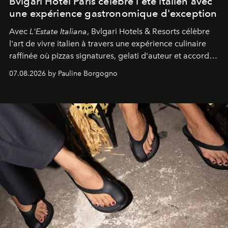
Bvlgari Hotel Paris célèbre l'été italien avec
une expérience gastronomique d'exception
Avec
L'Estate Italiana
, Bvlgari Hotels & Resorts célèbre
l'art de vivre italien à travers une expérience culinaire
raffinée où pizzas signatures, gelati d'auteur et accords
d'exception composent un véritable voyage sensoriel.
07.08.2026 by Pauline Borgogno