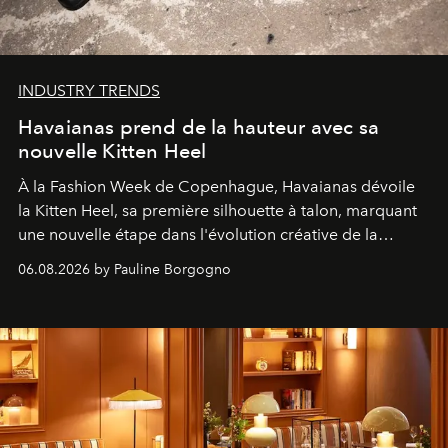
INDUSTRY TRENDS
Havaianas prend de la hauteur avec sa
nouvelle Kitten Heel
À la Fashion Week de Copenhague, Havaianas dévoile
la Kitten Heel, sa première silhouette à talon, marquant
une nouvelle étape dans l'évolution créative de la
marque.
06.08.2026 by Pauline Borgogno