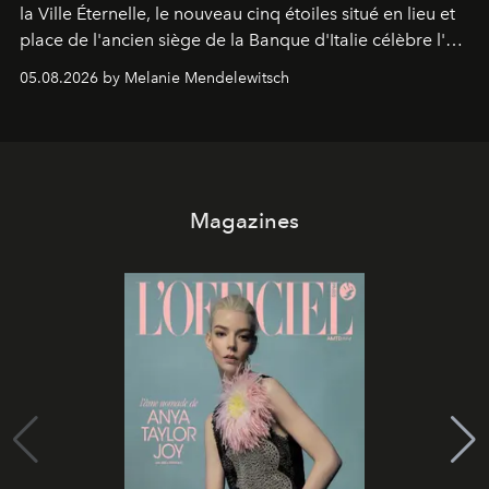
la Ville Éternelle, le nouveau cinq étoiles situé en lieu et
place de l'ancien siège de la Banque d'Italie célèbre l'art
de vivre Romain dans toute son élégance intemporelle.
05.08.2026 by Melanie Mendelewitsch
Magazines