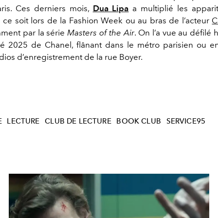
Paris. Ces derniers mois,
Dua Lipa
a multiplié les appari
e ce soit lors de la Fashion Week ou au bras de l’acteur
C
ment par la série
Masters of the Air
. On l’a vue au défilé
été 2025 de
Chanel
, flânant dans le métro parisien ou e
dios d’enregistrement de la rue Boyer.
E
LECTURE
CLUB DE LECTURE
BOOK CLUB
SERVICE95