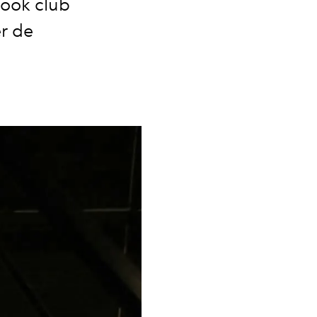
book club
er de