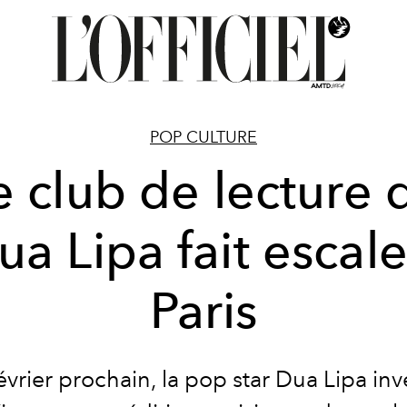
POP CULTURE
e club de lecture 
ua Lipa fait escale
Paris
évrier prochain, la pop star
Dua Lipa
inve