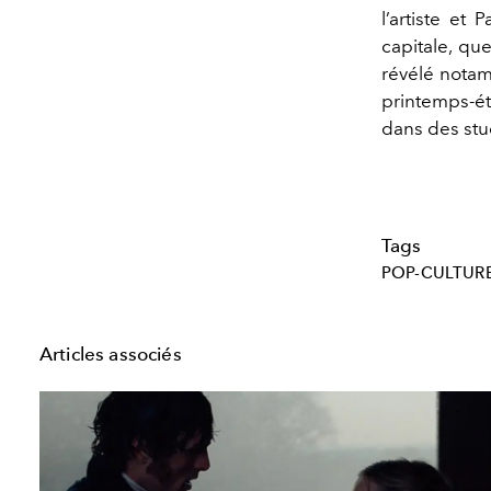
l’artiste et 
capitale, qu
révélé notam
printemps-
dans des stu
Tags
POP-CULTUR
Articles associés