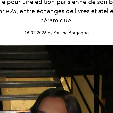
ie pour une édition parisienne de son 
vice95
, entre échanges de livres et ateli
céramique.
16.02.2026 by Pauline Borgogno