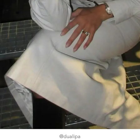
@dualipa