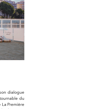
son dialogue
ntournable du
e La Première