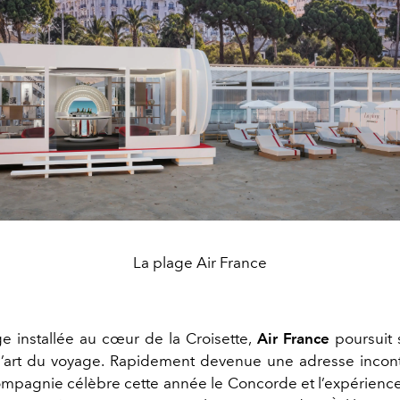
La plage Air France
e installée au cœur de la Croisette,
Air France
poursuit 
 l’art du voyage. Rapidement devenue une adresse inco
 compagnie célèbre cette année le Concorde et l’expérienc