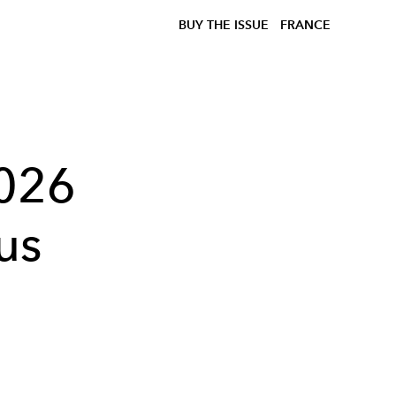
BUY THE ISSUE
FRANCE
2026
us