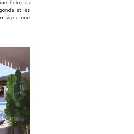
ne. Entre les
gonda et les
so signe une