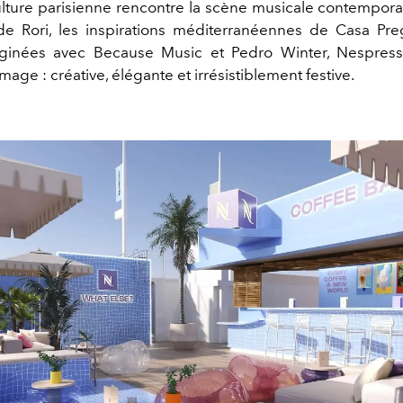
ulture parisienne rencontre la scène musicale contemporai
de Rori, les inspirations méditerranéennes de Casa Pre
maginées avec Because Music et Pedro Winter, Nespres
mage : créative, élégante et irrésistiblement festive.