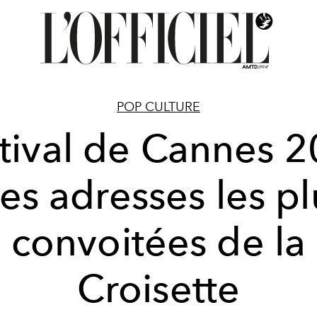
POP CULTURE
tival de Cannes 
 les adresses les pl
convoitées de la
Croisette