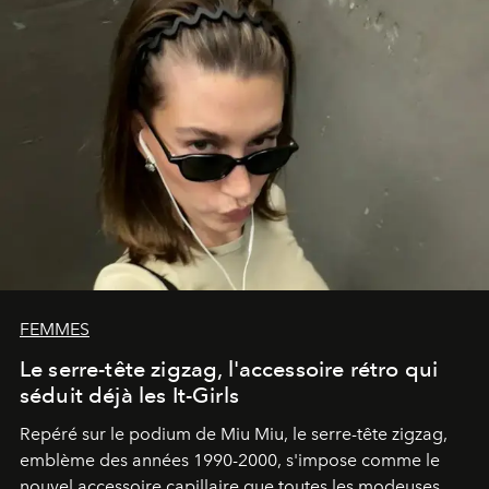
FEMMES
Le serre-tête zigzag, l'accessoire rétro qui
séduit déjà les It-Girls
Repéré sur le podium de Miu Miu, le serre-tête zigzag,
emblème des années 1990-2000, s'impose comme le
nouvel accessoire capillaire que toutes les modeuses