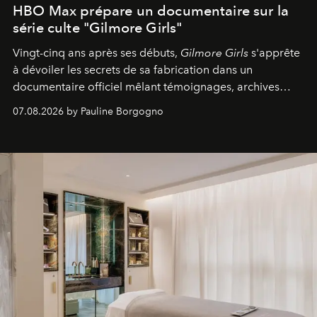
HBO Max prépare un documentaire sur la
série culte "Gilmore Girls"
Vingt-cinq ans après ses débuts,
Gilmore Girls
s'apprête
à dévoiler les secrets de sa fabrication dans un
documentaire officiel mêlant témoignages, archives
inédites et plongée dans les coulisses d'un phénomène
07.08.2026 by Pauline Borgogno
générationnel.