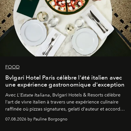
FOOD
Bvlgari Hotel Paris célèbre l'été italien avec
une expérience gastronomique d'exception
Avec
L'Estate Italiana
, Bvlgari Hotels & Resorts célèbre
l'art de vivre italien à travers une expérience culinaire
raffinée où pizzas signatures, gelati d'auteur et accords
d'exception composent un véritable voyage sensoriel.
07.08.2026 by Pauline Borgogno