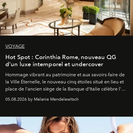
VOYAGE
Hot Spot : Corinthia Rome, nouveau QG
d'un luxe intemporel et undercover
Hommage vibrant au patrimoine et aux savoirs-faire de
la Ville Éternelle, le nouveau cinq étoiles situé en lieu et
place de l'ancien siège de la Banque d'Italie célèbre l'art
de vivre Romain dans toute son élégance intemporelle.
05.08.2026 by Melanie Mendelewitsch