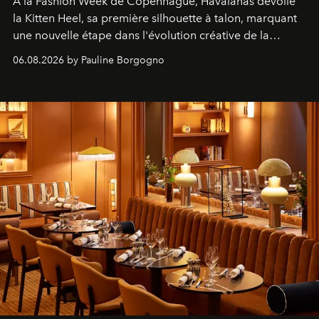
À la Fashion Week de Copenhague, Havaianas dévoile
la Kitten Heel, sa première silhouette à talon, marquant
une nouvelle étape dans l'évolution créative de la
marque.
06.08.2026 by Pauline Borgogno