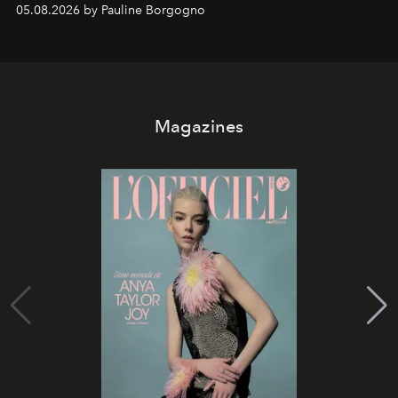
05.08.2026 by Pauline Borgogno
Magazines