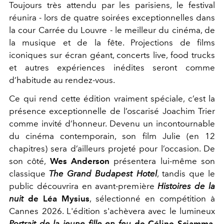
Toujours très attendu par les parisiens, le festival
réunira - lors de quatre soirées exceptionnelles dans
la cour Carrée du Louvre - le meilleur du cinéma, de
la musique et de la fête. Projections de films
iconiques sur écran géant, concerts live, food trucks
et autres expériences inédites seront comme
d’habitude au rendez-vous.
Ce qui rend cette édition vraiment spéciale, c’est la
présence exceptionnelle de l’oscarisé Joachim Trier
comme invité d’honneur. Devenu un incontournable
du cinéma contemporain, son film Julie (en 12
chapitres) sera d’ailleurs projeté pour l’occasion. De
son côté,
Wes Anderson
présentera lui-même son
classique
The Grand Budapest Hotel
, tandis que
le
public découvrira en avant-première
Histoires de la
nuit
de Léa Mysius
, sélectionné en compétition à
Cannes 2026. L'édition s'achèvera avec le lumineux
Portrait de la jeune fille en feu
de Céline Sciamma
,