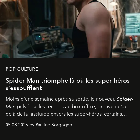
POP CULTURE
Spider-Man triomphe là où les super-héros
s'essoufflent
Moins d'une semaine après sa sortie, le nouveau
Spider-
Man
pulvérise les records au box-office, preuve qu'au-
delà de la lassitude envers les super-héros, certains
personnages continuent de susciter une ferveur intacte.
05.08.2026 by Pauline Borgogno