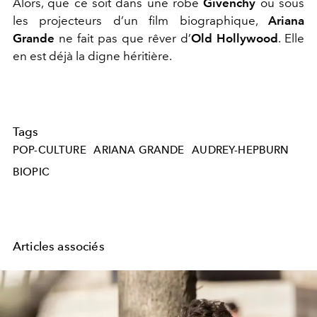
Alors, que ce soit dans une robe
Givenchy
ou sous
les projecteurs d’un film biographique,
Ariana
Grande
ne fait pas que rêver d’
Old Hollywood
. Elle
en est déjà la digne héritière.
Tags
POP-CULTURE
ARIANA GRANDE
AUDREY-HEPBURN
BIOPIC
Articles associés