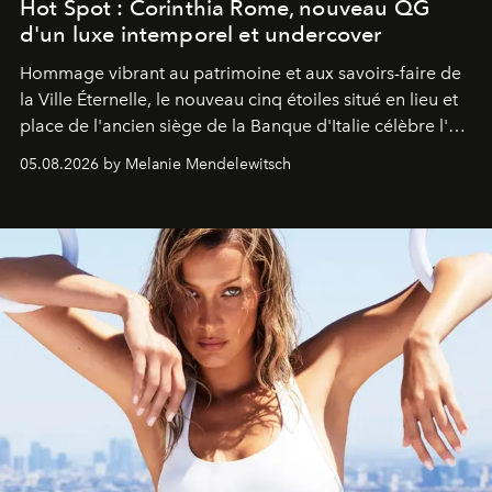
Hot Spot : Corinthia Rome, nouveau QG
d'un luxe intemporel et undercover
Hommage vibrant au patrimoine et aux savoirs-faire de
la Ville Éternelle, le nouveau cinq étoiles situé en lieu et
place de l'ancien siège de la Banque d'Italie célèbre l'art
de vivre Romain dans toute son élégance intemporelle.
05.08.2026 by Melanie Mendelewitsch