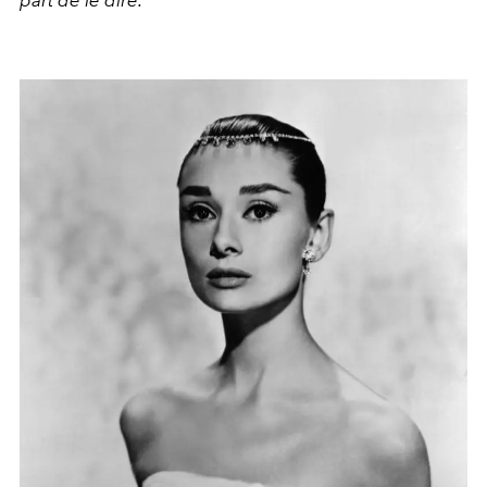
part de le dire."