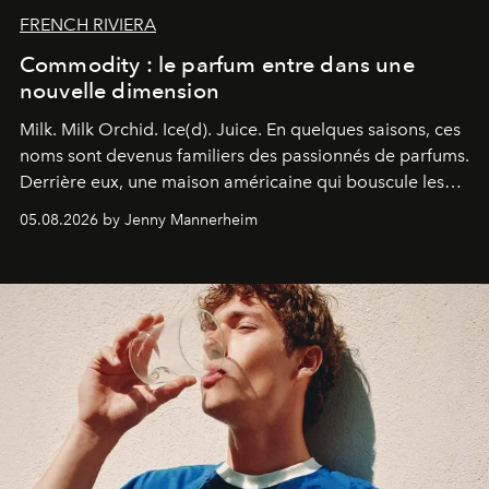
FRENCH RIVIERA
Commodity : le parfum entre dans une
nouvelle dimension
Milk. Milk Orchid. Ice(d). Juice.
En quelques saisons, ces
noms sont devenus familiers des passionnés de parfums.
Derrière eux, une maison américaine qui bouscule les
codes de la parfumerie contemporaine en proposant
05.08.2026 by Jenny Mannerheim
une approche aussi intuitive que personnelle :
Commodity
.