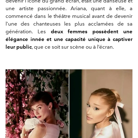
devenir l’icône du grand écran, était une danseuse et
une artiste passionnée. Ariana, quant à elle, a
commencé dans le théâtre musical avant de devenir
l’une des chanteuses les plus acclamées de sa
génération. Les
deux femmes possèdent une
élégance innée et une capacité unique à captiver
leur public
, que ce soit sur scène ou à l’écran.