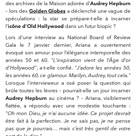
des archives de la Maison adorée d’
Audrey Hepburn
– lors des
Golden Globes
a déclenché une vague de
spéculations : la star se prépare-t-elle à incarner
l’
icône d’
Old Hollywood
dans un futur biopic ?
Lors d’une interview au National Board of Review
Gala le 7 janvier dernier, Ariana a ouvertement
évoqué son amour pour l’élégance intemporelle des
années 50 et 60.
"L’inspiration vient de l’Âge d’or
d’Hollywood"
, a-t-elle confié.
"J’adore les années 50,
les années 60, ce glamour. Marilyn, Audrey, tout cela."
Lorsque l’intervieweur a osé poser la question qui
brûle toutes les lèvres – pourrait-elle un jour incarner
Audrey Hepburn
au cinéma ? – Ariana, visiblement
flattée, a répondu avec une modestie touchante :
"Oh mon Dieu, je n’ai aucune idée. Ce projet devrait
être fait à la perfection. Je ne sais pas, je ne pense
pas que je pourrais… mais c’est très gentil de votre