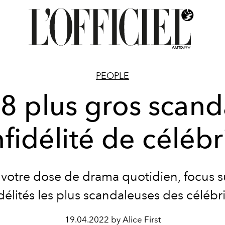
PEOPLE
 8 plus gros scand
nfidélité de célébr
 votre dose de drama quotidien, focus su
idélités les plus scandaleuses des célébri
19.04.2022 by Alice First