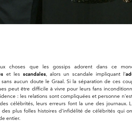
eux choses que les gossips adorent dans ce mon
és
et les
scandales
, alors un scandale impliquant l'
ad
t sans aucun doute le Graal. Si la séparation de ces cou
 peut être difficile à vivre pour leurs fans inconditionne
vidence : les relations sont compliquées et personne n'est 
des célébrités, leurs erreurs font la une des journaux. 
 des plus folles histoires d'infidélité de célébrités qui 
e entier.