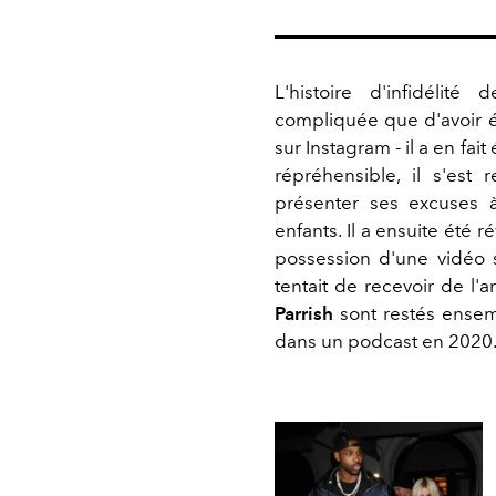
L'histoire d'infidélité
compliquée que d'avoir é
sur Instagram - il a en fai
répréhensible, il s'es
présenter ses excuses
enfants. Il a ensuite été 
possession d'une vidéo s
tentait de recevoir de l'
Parrish
sont restés ensembl
dans un podcast en 2020