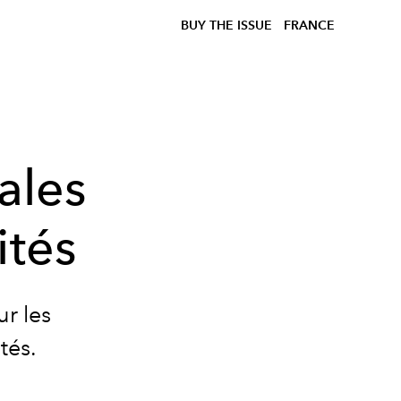
BUY THE ISSUE
FRANCE
ales
ités
r les
tés.