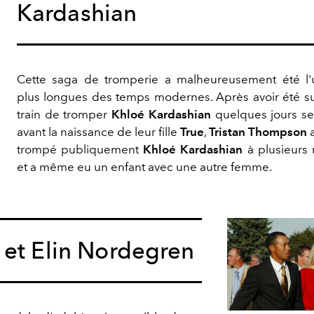
Kardashian
Cette saga de tromperie a malheureusement été l
plus longues des temps modernes. Après avoir été su
train de tromper
Khloé Kardashian
quelques jours s
avant la naissance de leur fille
True
,
Tristan Thompson
a
trompé publiquement
Khloé Kardashian
à plusieurs 
et a même eu un enfant avec une autre femme.
et Elin Nordegren