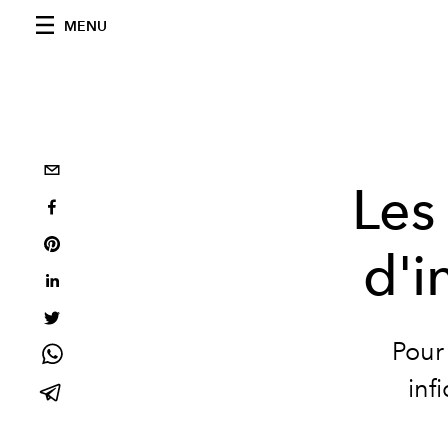
MENU
Les
d'i
Pour
inf