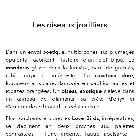
Les oiseaux joailliers
Dans un envol poétique, huit broches aux plumages
opulents racontent l’histoire d’un ciel bijou. Le
mandarin
glisse dans la lumière, paré de grenats,
rubis, onyx et améthystes. Le
cacatoès doré
,
fougueux et solaire, flamboie en saphirs jaunes et
topazes orangées. Un
oiseau exotique
s’élève dans
un anneau de diamants, sa crête d’onyx et
d’émeraudes vibrant d’un éclat articulé.
Plus touchants encore, les
Love Birds
, inséparables,
se déclinent en deux broches aux palettes
contrastées — l’une ardente, l’autre apaisante —