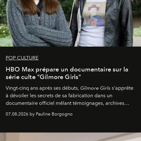
POP CULTURE
HBO Max prépare un documentaire sur la
série culte "Gilmore Girls"
Vingt-cinq ans après ses débuts,
Gilmore Girls
s'apprête
à dévoiler les secrets de sa fabrication dans un
documentaire officiel mêlant témoignages, archives
inédites et plongée dans les coulisses d'un phénomène
07.08.2026 by Pauline Borgogno
générationnel.