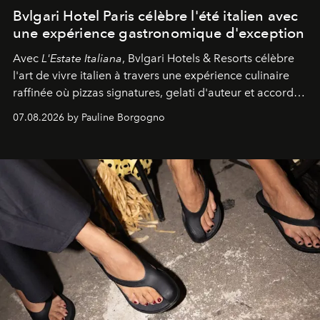
Bvlgari Hotel Paris célèbre l'été italien avec
une expérience gastronomique d'exception
Avec
L'Estate Italiana
, Bvlgari Hotels & Resorts célèbre
l'art de vivre italien à travers une expérience culinaire
raffinée où pizzas signatures, gelati d'auteur et accords
d'exception composent un véritable voyage sensoriel.
07.08.2026 by Pauline Borgogno