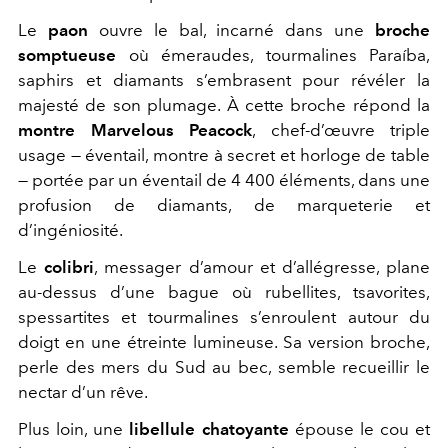
Le
paon
ouvre le bal, incarné dans une
broche
somptueuse
où émeraudes, tourmalines Paraíba,
saphirs et diamants s’embrasent pour révéler la
majesté de son plumage. À cette broche répond la
montre Marvelous Peacock
, chef-d’œuvre triple
usage — éventail, montre à secret et horloge de table
— portée par un éventail de 4 400 éléments, dans une
profusion de diamants, de marqueterie et
d’ingéniosité.
Le
colibri
, messager d’amour et d’allégresse, plane
au-dessus d’une bague où rubellites, tsavorites,
spessartites et tourmalines s’enroulent autour du
doigt en une étreinte lumineuse. Sa version broche,
perle des mers du Sud au bec, semble recueillir le
nectar d’un rêve.
Plus loin, une
libellule chatoyante
épouse le cou et