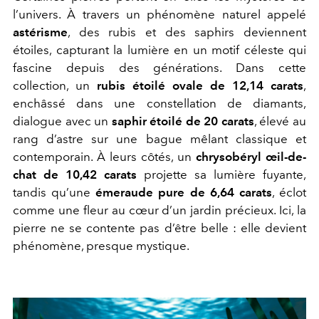
l’univers. À travers un phénomène naturel appelé
astérisme
, des rubis et des saphirs deviennent
étoiles, capturant la lumière en un motif céleste qui
fascine depuis des générations. Dans cette
collection, un
rubis étoilé ovale de 12,14 carats
,
enchâssé dans une constellation de diamants,
dialogue avec un
saphir étoilé de 20 carats
, élevé au
rang d’astre sur une bague mêlant classique et
contemporain. À leurs côtés, un
chrysobéryl œil-de-
chat de 10,42 carats
projette sa lumière fuyante,
tandis qu’une
émeraude pure de 6,64 carats
, éclot
comme une fleur au cœur d’un jardin précieux. Ici, la
pierre ne se contente pas d’être belle : elle devient
phénomène, presque mystique.