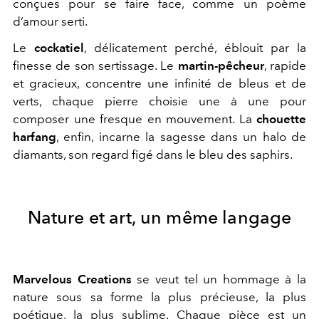
conçues pour se faire face, comme un poème
d’amour serti.
Le
cockatiel
, délicatement perché, éblouit par la
finesse de son sertissage. Le
martin-pêcheur
, rapide
et gracieux, concentre une infinité de bleus et de
verts, chaque pierre choisie une à une pour
composer une fresque en mouvement. La
chouette
harfang
, enfin, incarne la sagesse dans un halo de
diamants, son regard figé dans le bleu des saphirs.
Nature et art, un même langage
Marvelous Creations
se veut tel un hommage à la
nature sous sa forme la plus précieuse, la plus
poétique, la plus sublime. Chaque pièce est un