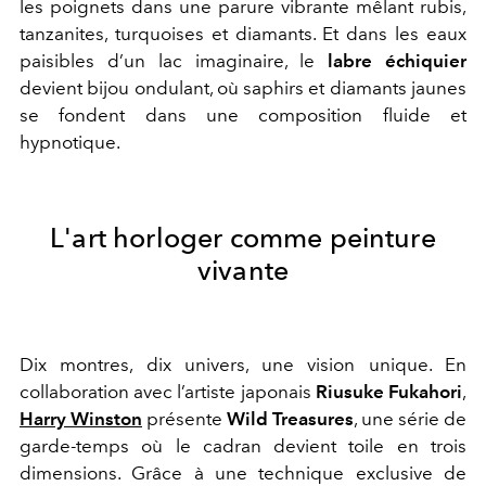
les poignets dans une parure vibrante mêlant rubis,
tanzanites, turquoises et diamants. Et dans les eaux
paisibles d’un lac imaginaire, le
labre échiquier
devient bijou ondulant, où saphirs et diamants jaunes
se fondent dans une composition fluide et
hypnotique.
L'art horloger comme peinture
vivante
Dix montres, dix univers, une vision unique. En
collaboration avec l’artiste japonais
Riusuke Fukahori
,
Harry Winston
présente
Wild Treasures
, une série de
garde-temps où le cadran devient toile en trois
dimensions. Grâce à une technique exclusive de