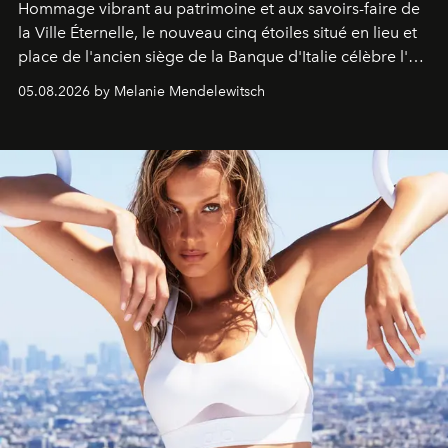
Hommage vibrant au patrimoine et aux savoirs-faire de
la Ville Éternelle, le nouveau cinq étoiles situé en lieu et
place de l'ancien siège de la Banque d'Italie célèbre l'art
de vivre Romain dans toute son élégance intemporelle.
05.08.2026 by Melanie Mendelewitsch