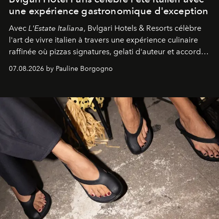
une expérience gastronomique d'exception
Avec
L'Estate Italiana
, Bvlgari Hotels & Resorts célèbre
l'art de vivre italien à travers une expérience culinaire
raffinée où pizzas signatures, gelati d'auteur et accords
d'exception composent un véritable voyage sensoriel.
07.08.2026 by Pauline Borgogno