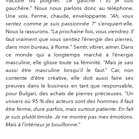
fracture du poignet.
“Le gauche ! Et je suis
gauchère.”
Nous nous parlons donc au téléphone.
Une voix. Ferme, chaude, enveloppante.
“Ah, vous
sentez comme je suis passionnée ?”
s’enquiert-elle.
Nous la rassurons.
“La prochaine fois, vous viendrez. Il
faut vraiment que vous sentiez l’énergie des pierres,
dans mon bureau, à Rome.”
Sentir, vibrer, aimer. Dans
ce monde qui a longtemps marché à l’énergie
masculine, elle glisse toute sa féminité.
“Mais je sais
aussi être masculine lorsqu’il le faut.”
Car, non
contente d’être créative, elle doit aussi faire ses
preuves dans le business en tant que responsable,
pour Bulgari, des achats de pierres précieuses.
“Un
univers où 95 % des acteurs sont des hommes. Il faut
être ferme, dure parfois, mais surtout patiente. En fait
je suis plutôt timide. Je ne montre pas mes émotions.
Mais à l’intérieur je bouillonne.”