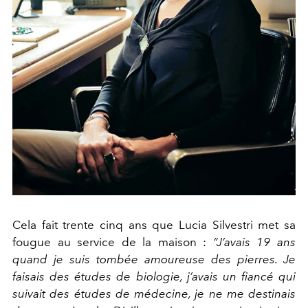
Cela fait trente cinq ans que Lucia Silvestri met sa
fougue au service de la maison :
“J’avais 19 ans
quand je suis tombée amoureuse des pierres. Je
faisais des études de biologie, j’avais un fiancé qui
suivait des études de médecine, je ne me destinais