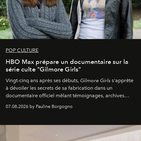
POP CULTURE
HBO Max prépare un documentaire sur la
série culte "Gilmore Girls"
Vingt-cinq ans après ses débuts,
Gilmore Girls
s'apprête
à dévoiler les secrets de sa fabrication dans un
documentaire officiel mêlant témoignages, archives
inédites et plongée dans les coulisses d'un phénomène
07.08.2026 by Pauline Borgogno
générationnel.