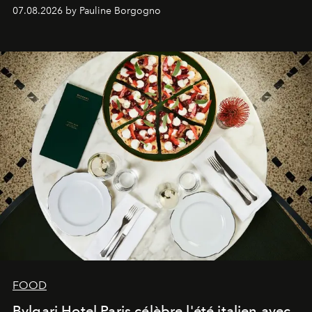
expertise se rencontrent.
07.08.2026 by Pauline Borgogno
FOOD
Bvlgari Hotel Paris célèbre l'été italien avec