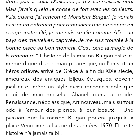
donc pas à cela. D’ailleurs, je n’y connaissais rien.
Mais j’avais quelque chose de fort avec les couleurs.
Puis, quand j’ai rencontré Monsieur Bulgari, je venais
passer un entretien pour remplacer une personne en
congé maternité, je me suis sentie comme Alice au
pays des merveilles, captivée. Je me suis trouvée à la
bonne place au bon moment. C'est toute la magie de
la rencontre.”
L'histoire de la maison Bulgari est elle-
même digne d'un roman picaresque, où l'on voit un
héros orfèvre, arrivé de Grèce à la fin du XIXe siècle,
amoureux des antiques bijoux étrusques, devenir
joaillier et créer un style aussi reconnaissable que
celui de mademoiselle Chanel dans la mode.
Renaissance, néoclassique, Art nouveau, mais surtout
ode à l'amour des pierres, à leur beauté ! Une
passion que la maison Bulgari portera jusqu'à la
place Vendôme, à l'aube des années 1970. Et cette
histoire n’a jamais faibli.