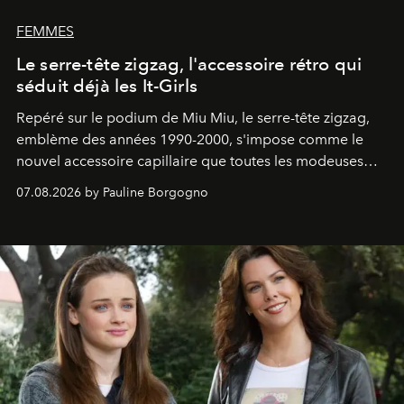
FEMMES
Le serre-tête zigzag, l'accessoire rétro qui
séduit déjà les It-Girls
Repéré sur le podium de Miu Miu, le serre-tête zigzag,
emblème des années 1990-2000, s'impose comme le
nouvel accessoire capillaire que toutes les modeuses
s'arrachent déjà.
07.08.2026 by Pauline Borgogno