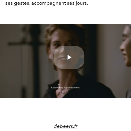
ses gestes, accompagnent ses jours.
Play
Video
debeers.fr