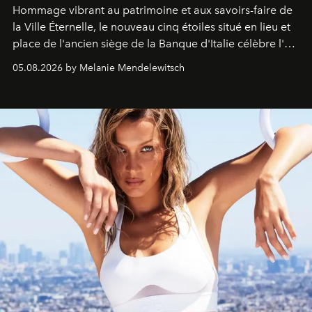
Hommage vibrant au patrimoine et aux savoirs-faire de
la Ville Éternelle, le nouveau cinq étoiles situé en lieu et
place de l'ancien siège de la Banque d'Italie célèbre l'art
de vivre Romain dans toute son élégance intemporelle.
05.08.2026 by Melanie Mendelewitsch