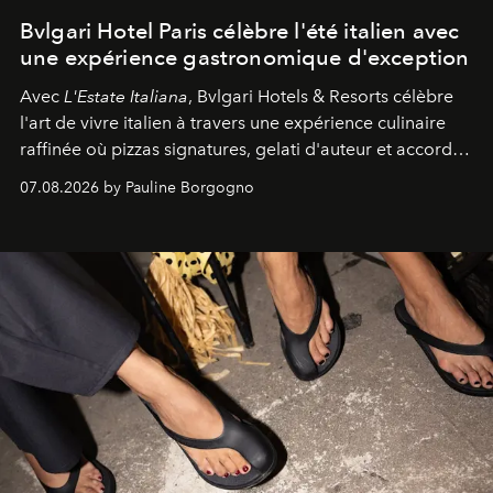
Bvlgari Hotel Paris célèbre l'été italien avec
une expérience gastronomique d'exception
Avec
L'Estate Italiana
, Bvlgari Hotels & Resorts célèbre
l'art de vivre italien à travers une expérience culinaire
raffinée où pizzas signatures, gelati d'auteur et accords
d'exception composent un véritable voyage sensoriel.
07.08.2026 by Pauline Borgogno