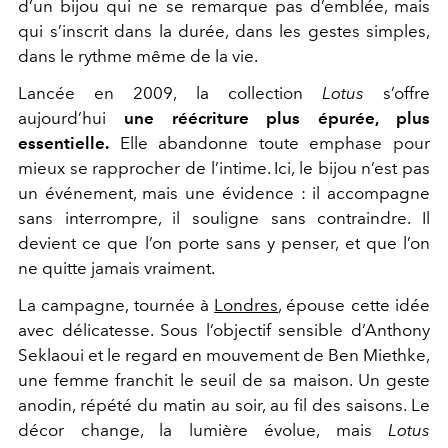
d’un bijou qui ne se remarque pas d’emblée, mais
qui s’inscrit dans la durée, dans les gestes simples,
dans le rythme même de la vie.
Lancée en 2009, la collection
Lotus
s’offre
aujourd’hui
une réécriture plus épurée, plus
essentielle.
Elle abandonne toute emphase pour
mieux se rapprocher de l’intime. Ici, le bijou n’est pas
un événement, mais une évidence : il accompagne
sans interrompre, il souligne sans contraindre. Il
devient ce que l’on porte sans y penser, et que l’on
ne quitte jamais vraiment.
La campagne, tournée à
Londres
, épouse cette idée
avec délicatesse. Sous l’objectif sensible d’Anthony
Seklaoui et le regard en mouvement de Ben Miethke,
une femme franchit le seuil de sa maison. Un geste
anodin, répété du matin au soir, au fil des saisons. Le
décor change, la lumière évolue, mais
Lotus