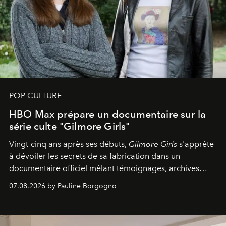
POP CULTURE
HBO Max prépare un documentaire sur la
série culte "Gilmore Girls"
Vingt-cinq ans après ses débuts,
Gilmore Girls
s'apprête
à dévoiler les secrets de sa fabrication dans un
documentaire officiel mêlant témoignages, archives
inédites et plongée dans les coulisses d'un phénomène
07.08.2026 by Pauline Borgogno
générationnel.