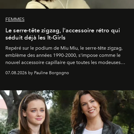
FEMMES
Le serre-tête zigzag, l'accessoire rétro qui
séduit déjà les It-Girls
Repéré sur le podium de Miu Miu, le serre-tête zigzag,
emblème des années 1990-2000, s'impose comme le
nouvel accessoire capillaire que toutes les modeuses
s'arrachent déjà.
07.08.2026 by Pauline Borgogno