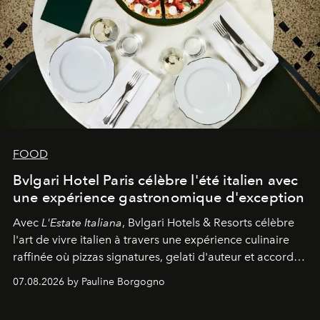
FOOD
Bvlgari Hotel Paris célèbre l'été italien avec
une expérience gastronomique d'exception
Avec
L'Estate Italiana
, Bvlgari Hotels & Resorts célèbre
l'art de vivre italien à travers une expérience culinaire
raffinée où pizzas signatures, gelati d'auteur et accords
d'exception composent un véritable voyage sensoriel.
07.08.2026 by Pauline Borgogno