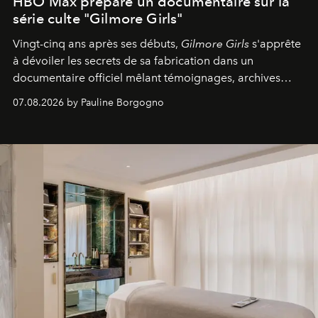
HBO Max prépare un documentaire sur la
série culte "Gilmore Girls"
Vingt-cinq ans après ses débuts,
Gilmore Girls
s'apprête
à dévoiler les secrets de sa fabrication dans un
documentaire officiel mêlant témoignages, archives
inédites et plongée dans les coulisses d'un phénomène
07.08.2026 by Pauline Borgogno
générationnel.