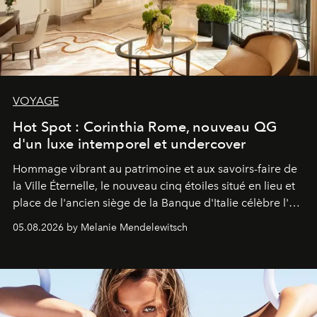
VOYAGE
Hot Spot : Corinthia Rome, nouveau QG
d'un luxe intemporel et undercover
Hommage vibrant au patrimoine et aux savoirs-faire de
la Ville Éternelle, le nouveau cinq étoiles situé en lieu et
place de l'ancien siège de la Banque d'Italie célèbre l'art
de vivre Romain dans toute son élégance intemporelle.
05.08.2026 by Melanie Mendelewitsch