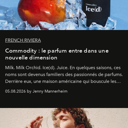
FRENCH RIVIERA
Commodity : le parfum entre dans une
nouvelle dimension
Milk. Milk Orchid. Ice(d). Juice.
En quelques saisons, ces
noms sont devenus familiers des passionnés de parfums.
Derrière eux, une maison américaine qui bouscule les
codes de la parfumerie contemporaine en proposant
05.08.2026 by Jenny Mannerheim
une approche aussi intuitive que personnelle :
Commodity
.