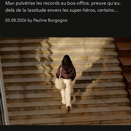
Man
pulvérise les records au box-office, preuve qu'au-
delà de la lassitude envers les super-héros, certains
personnages continuent de susciter une ferveur intacte.
05.08.2026 by Pauline Borgogno