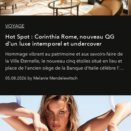
VOYAGE
Hot Spot : Corinthia Rome, nouveau QG
d'un luxe intemporel et undercover
Hommage vibrant au patrimoine et aux savoirs-faire de
la Ville Éternelle, le nouveau cinq étoiles situé en lieu et
place de l'ancien siège de la Banque d'Italie célèbre l'art
de vivre Romain dans toute son élégance intemporelle.
05.08.2026 by Melanie Mendelewitsch