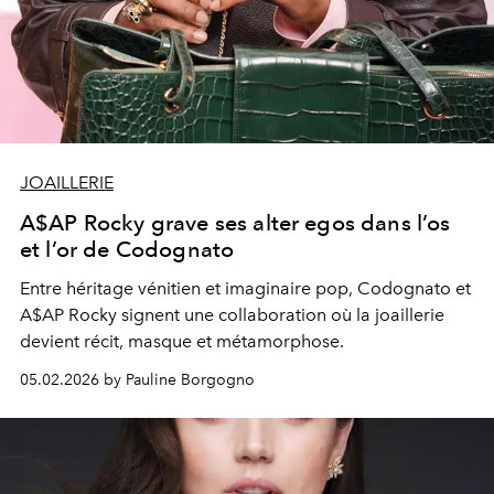
JOAILLERIE
A$AP Rocky grave ses alter egos dans l’os
et l’or de Codognato
Entre héritage vénitien et imaginaire pop, Codognato et
A$AP Rocky signent une collaboration où la joaillerie
devient récit, masque et métamorphose.
05.02.2026 by Pauline Borgogno