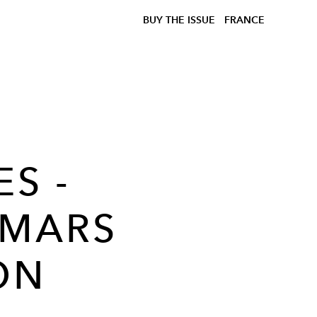
BUY THE ISSUE
FRANCE
S -
 MARS
ON