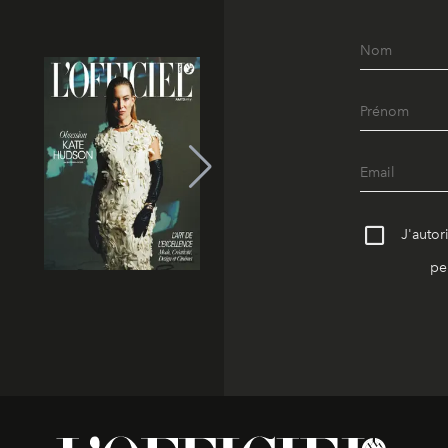
J'autor
pe