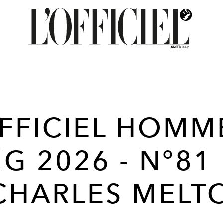
OFFICIEL HOMME
NG 2026 - N°81
 CHARLES MELT