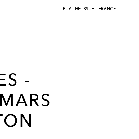
BUY THE ISSUE
FRANCE
S -
 MARS
RTON