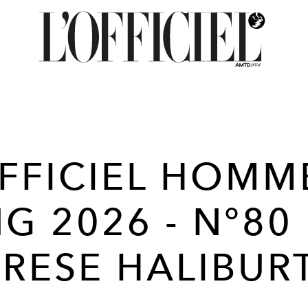
OFFICIEL HOMME
NG 2026 - N°80
YRESE HALIBU