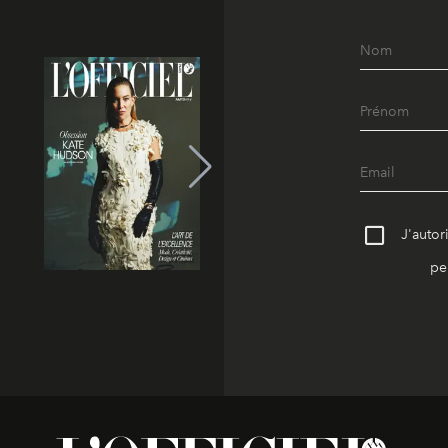
J'autor
pe