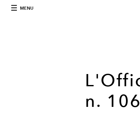
MENU
L'Offi
n. 10