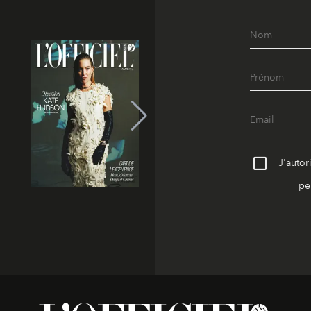
J'autor
pe