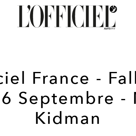
ciel France - Fa
66 Septembre - 
Kidman