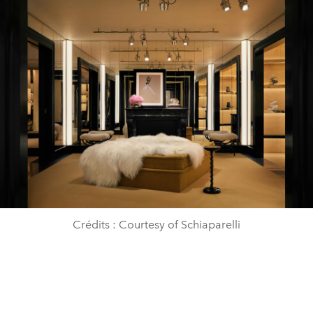
Crédits : Courtesy of Schiaparelli