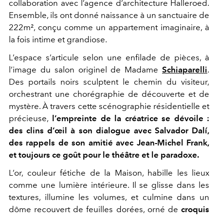
collaboration avec l’agence d’architecture Halleroed.
Ensemble, ils ont donné naissance à un sanctuaire de
222m², conçu comme un appartement imaginaire, à
la fois intime et grandiose.
L’espace s’articule selon une enfilade de pièces, à
l’image du salon originel de Madame
Schiaparelli
.
Des portails noirs sculptent le chemin du visiteur,
orchestrant une chorégraphie de découverte et de
mystère. À travers cette scénographie résidentielle et
précieuse,
l’empreinte de la créatrice se dévoile :
des clins d’œil à son dialogue avec Salvador Dalí,
des rappels de son amitié avec Jean-Michel Frank,
et toujours ce goût pour le théâtre et le paradoxe.
L’or, couleur fétiche de la Maison, habille les lieux
comme une lumière intérieure. Il se glisse dans les
textures, illumine les volumes, et culmine dans un
dôme recouvert de feuilles dorées, orné de
croquis