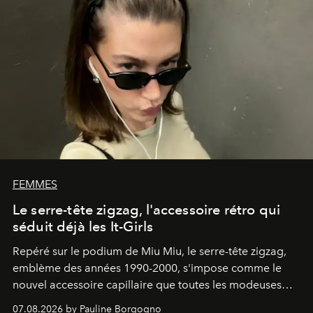
FEMMES
Le serre-tête zigzag, l'accessoire rétro qui
séduit déjà les It-Girls
Repéré sur le podium de Miu Miu, le serre-tête zigzag,
emblème des années 1990-2000, s'impose comme le
nouvel accessoire capillaire que toutes les modeuses
s'arrachent déjà.
07.08.2026 by Pauline Borgogno