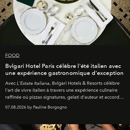
FOOD
Bvlgari Hotel Paris célèbre l'été italien avec
une expérience gastronomique d'exception
Avec
L'Estate Italiana
, Bvlgari Hotels & Resorts célèbre
l'art de vivre italien à travers une expérience culinaire
raffinée où pizzas signatures, gelati d'auteur et accords
d'exception composent un véritable voyage sensoriel.
07.08.2026 by Pauline Borgogno