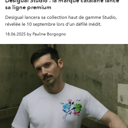
Desigual Studio : la marque catalane lance
sa ligne premium
Desigual lancera sa collection haut de gamme Studio,
révélée le 10 septembre lors d’un défilé inédit.
18.06.2025 by Pauline Borgogno