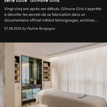
série culte "Gilmore Girls"
Vingt-cinq ans après ses débuts,
Gilmore Girls
s'apprête
à dévoiler les secrets de sa fabrication dans un
documentaire officiel mêlant témoignages, archives
inédites et plongée dans les coulisses d'un phénomène
07.08.2026 by Pauline Borgogno
générationnel.