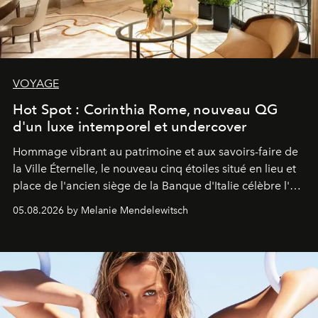
VOYAGE
Hot Spot : Corinthia Rome, nouveau QG
d'un luxe intemporel et undercover
Hommage vibrant au patrimoine et aux savoirs-faire de
la Ville Éternelle, le nouveau cinq étoiles situé en lieu et
place de l'ancien siège de la Banque d'Italie célèbre l'art
de vivre Romain dans toute son élégance intemporelle.
05.08.2026 by Melanie Mendelewitsch