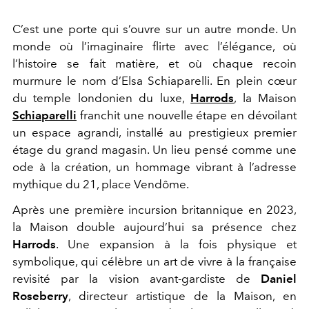
C’est une porte qui s’ouvre sur un autre monde. Un
monde où l’imaginaire flirte avec l’élégance, où
l’histoire se fait matière, et où chaque recoin
murmure le nom d’Elsa Schiaparelli. En plein cœur
du temple londonien du luxe,
Harrods
, la Maison
Schiaparelli
franchit une nouvelle étape en dévoilant
un espace agrandi, installé au prestigieux premier
étage du grand magasin. Un lieu pensé comme une
ode à la création, un hommage vibrant à l’adresse
mythique du 21, place Vendôme.
Après une première incursion britannique en 2023,
la Maison double aujourd’hui sa présence chez
Harrods
. Une expansion à la fois physique et
symbolique, qui célèbre un art de vivre à la française
revisité par la vision avant-gardiste de
Daniel
Roseberry
, directeur artistique de la Maison, en