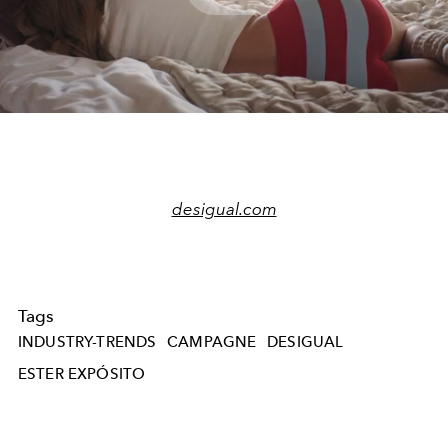
Play
Video
desigual.com
Tags
INDUSTRY-TRENDS
CAMPAGNE
DESIGUAL
ESTER EXPÓSITO