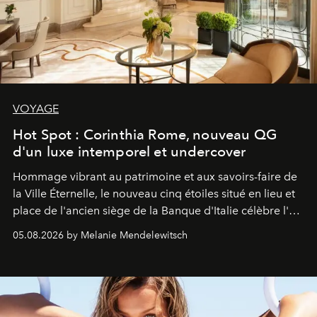
VOYAGE
Hot Spot : Corinthia Rome, nouveau QG
d'un luxe intemporel et undercover
Hommage vibrant au patrimoine et aux savoirs-faire de
la Ville Éternelle, le nouveau cinq étoiles situé en lieu et
place de l'ancien siège de la Banque d'Italie célèbre l'art
de vivre Romain dans toute son élégance intemporelle.
05.08.2026 by Melanie Mendelewitsch