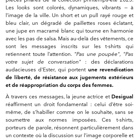
Les looks sont colorés, dynamiques, vibrants — à
l’image de la ville. Un short et un pull rayé rouge et
bleu clair, un dégradé de paillettes roses éclatant,
une jupe en macramé blanc qui tourne en harmonie
avec les pas de salsa. Mais au-delà des vêtements, ce
sont les messages inscrits sur les t-shirts qui
retiennent toute l’attention.
"Pas une poupée", "Pas
votre sujet de conversation"
: des déclarations
audacieuses d'Ester, qui portent
une revendication
de liberté, de résistance aux jugements extérieurs
et de réappropriation du corps des femmes.
À travers ces messages, la jeune actrice et
Desigual
réaffirment un droit fondamental : celui d’être soi-
même, de s’habiller comme on le souhaite, sans se
soumettre aux normes imposées. Ces t-shirts,
porteurs de parole, résonnent particulièrement dans
un contexte où la discussion sur l’image corporelle et