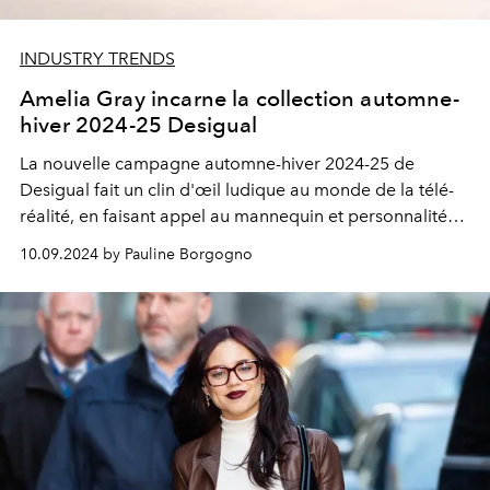
INDUSTRY TRENDS
Amelia Gray incarne la collection automne-
hiver 2024-25 Desigual
La nouvelle campagne automne-hiver 2024-25 de
Desigual fait un clin d'œil ludique au monde de la télé-
réalité, en faisant appel au mannequin et personnalité
adorée des réseaux sociaux, Amelia Gray, comme
10.09.2024 by Pauline Borgogno
visage emblématique.