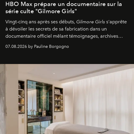
HBO Max prépare un documentaire sur la
série culte "Gilmore Girls"
Vingt-cinq ans après ses débuts,
Gilmore Girls
s'apprête
à dévoiler les secrets de sa fabrication dans un
documentaire officiel mêlant témoignages, archives
inédites et plongée dans les coulisses d'un phénomène
07.08.2026 by Pauline Borgogno
générationnel.