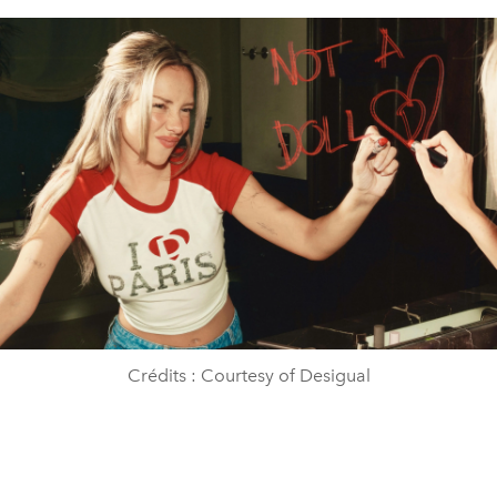
Crédits : Courtesy of Desigual