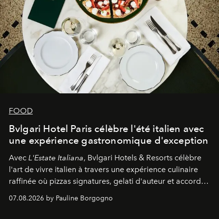
FOOD
Bvlgari Hotel Paris célèbre l'été italien avec
une expérience gastronomique d'exception
Avec
L'Estate Italiana
, Bvlgari Hotels & Resorts célèbre
l'art de vivre italien à travers une expérience culinaire
raffinée où pizzas signatures, gelati d'auteur et accords
d'exception composent un véritable voyage sensoriel.
07.08.2026 by Pauline Borgogno