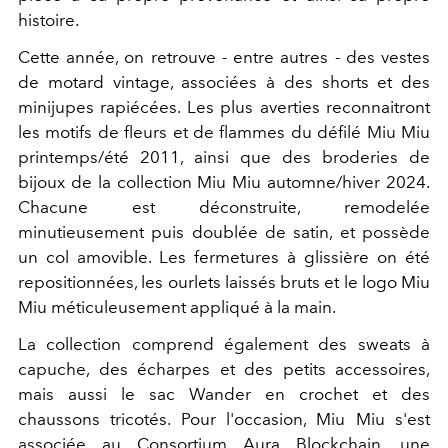
histoire.
Cette année, on retrouve - entre autres - des vestes
de motard vintage, associées à des shorts et des
minijupes rapiécées. Les plus averties reconnaitront
les motifs de fleurs et de flammes du défilé Miu Miu
printemps/été 2011, ainsi que des broderies de
bijoux de la collection Miu Miu automne/hiver 2024.
Chacune est déconstruite, remodelée
minutieusement puis doublée de satin, et possède
un col amovible. Les fermetures à glissière on été
repositionnées, les ourlets laissés bruts et le logo Miu
Miu méticuleusement appliqué à la main.
La collection comprend également des sweats à
capuche, des écharpes et des petits accessoires,
mais aussi le sac Wander en crochet et des
chaussons tricotés. Pour l'occasion,
Miu Miu s'est
associée au Consortium Aura Blockchain, une