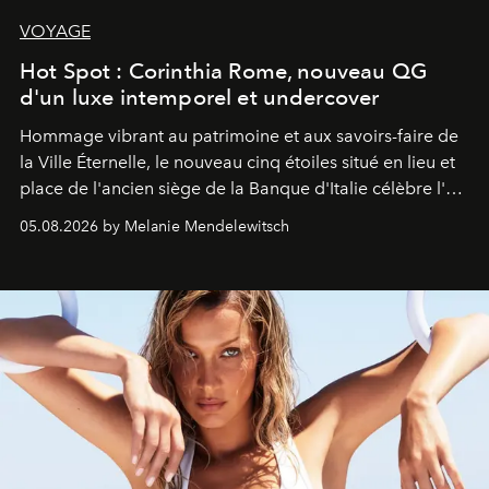
VOYAGE
Hot Spot : Corinthia Rome, nouveau QG
d'un luxe intemporel et undercover
Hommage vibrant au patrimoine et aux savoirs-faire de
la Ville Éternelle, le nouveau cinq étoiles situé en lieu et
place de l'ancien siège de la Banque d'Italie célèbre l'art
de vivre Romain dans toute son élégance intemporelle.
05.08.2026 by Melanie Mendelewitsch