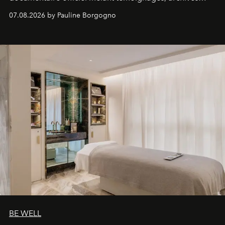
inédites et plongée dans les coulisses d'un phénomène
07.08.2026 by Pauline Borgogno
générationnel.
BE WELL