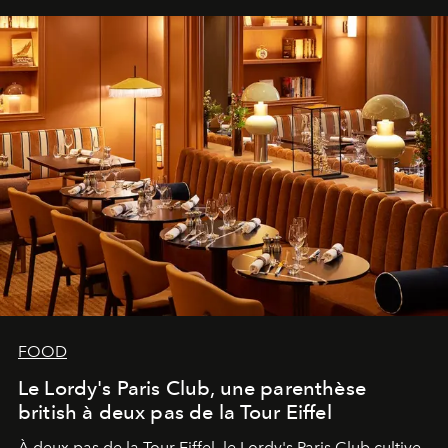
FOOD
Le Lordy's Paris Club, une parenthèse
british à deux pas de la Tour Eiffel
À deux pas de la Tour Eiffel, le Lordy's Paris Club cultive