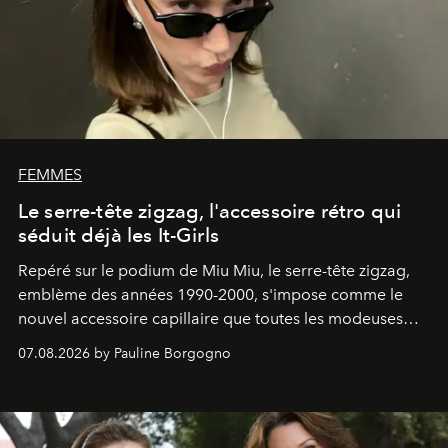
FEMMES
Le serre-tête zigzag, l'accessoire rétro qui
séduit déjà les It-Girls
Repéré sur le podium de Miu Miu, le serre-tête zigzag,
emblème des années 1990-2000, s'impose comme le
nouvel accessoire capillaire que toutes les modeuses
s'arrachent déjà.
07.08.2026 by Pauline Borgogno