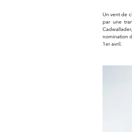
Un vent de c
par une tra
Cadwallader
nomination 
1er avril
.