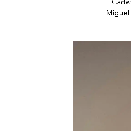
Cadwa
Miguel 