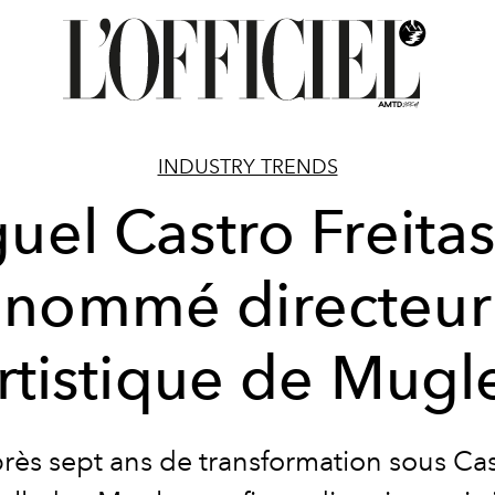
INDUSTRY TRENDS
uel Castro Freitas
nommé directeur
rtistique de Mugl
rès sept ans de transformation sous Ca