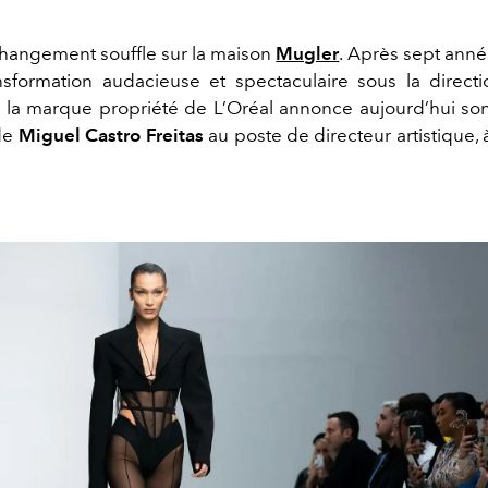
hangement souffle sur la maison
Mugler
. Après sept ann
nsformation audacieuse et spectaculaire sous la direc
, la marque propriété de L’Oréal annonce aujourd’hui son
de
Miguel Castro Freitas
au poste de directeur artistique,