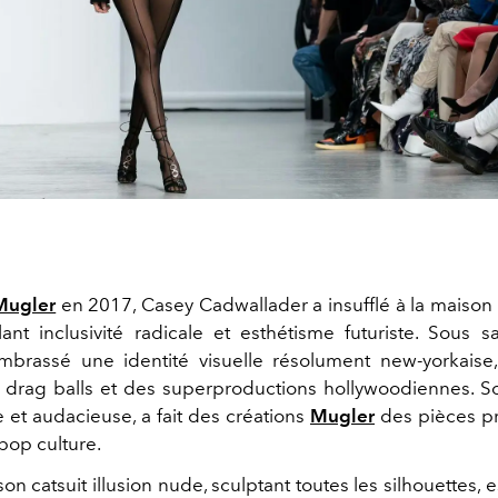
Mugler
en 2017,
Casey Cadwallader
a insufflé à la maison
ant inclusivité radicale et esthétisme futuriste. Sous sa
brassé une identité visuelle résolument
new-yorkaise
s drag balls et des superproductions hollywoodiennes. 
e et audacieuse, a fait des créations
Mugler
des pièces pr
pop culture.
ison
catsuit illusion nude
, sculptant toutes les silhouettes,