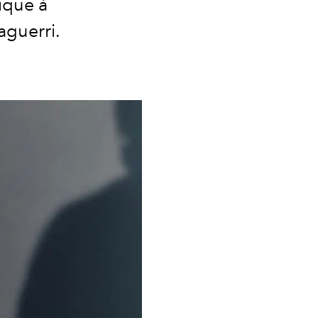
ique à
aguerri.