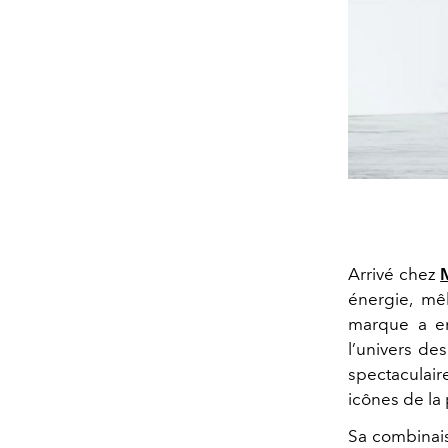
Arrivé chez
énergie, mêl
marque a em
l’univers de
spectaculair
icônes de la 
Sa combina