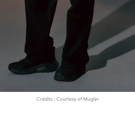
Crédits : Courtesy of Mugler