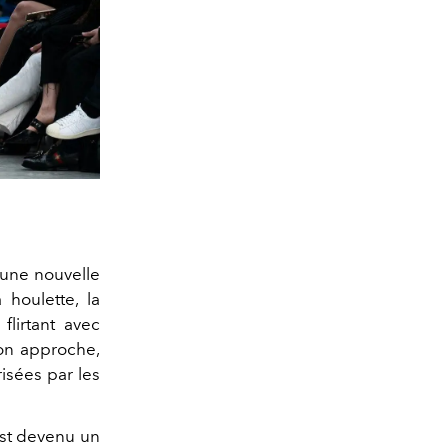
 une nouvelle
 houlette, la
, flirtant avec
Son approche,
isées par les
 est devenu un