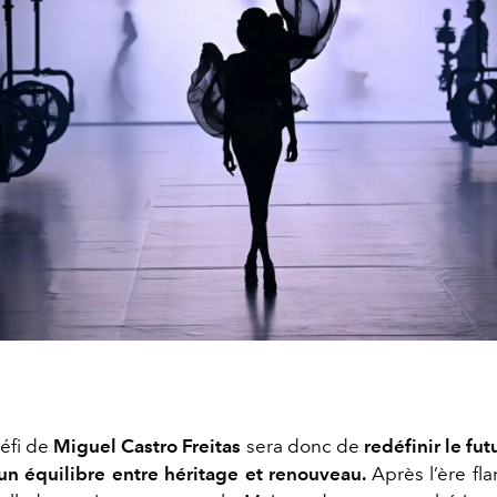
éfi de
Miguel Castro Freitas
sera donc de
redéfinir le fu
un équilibre entre héritage et renouveau.
Après l’ère f