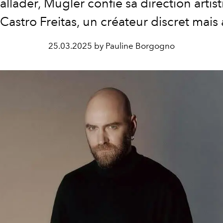
llader, Mugler confie sa direction artist
Castro Freitas, un créateur discret mais 
25.03.2025 by Pauline Borgogno