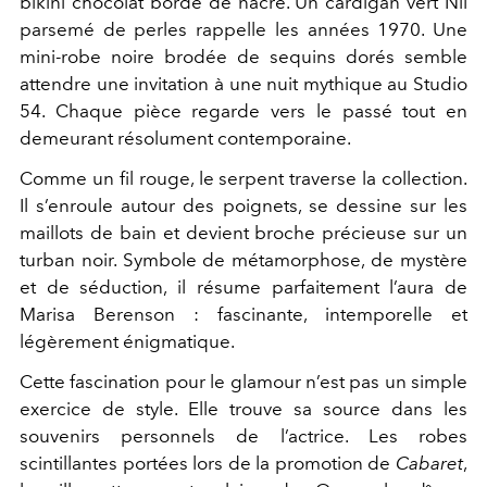
bikini chocolat bordé de nacre. Un cardigan vert Nil
parsemé de perles rappelle les années 1970. Une
mini-robe noire brodée de sequins dorés semble
attendre une invitation à une nuit mythique au Studio
54. Chaque pièce regarde vers le passé tout en
demeurant résolument contemporaine.
Comme un fil rouge, le serpent traverse la collection.
Il s’enroule autour des poignets, se dessine sur les
maillots de bain et devient broche précieuse sur un
turban noir. Symbole de métamorphose, de mystère
et de séduction, il résume parfaitement l’aura de
Marisa Berenson : fascinante, intemporelle et
légèrement énigmatique.
Cette fascination pour le glamour n’est pas un simple
exercice de style. Elle trouve sa source dans les
souvenirs personnels de l’actrice. Les robes
scintillantes portées lors de la promotion de
Cabaret
,