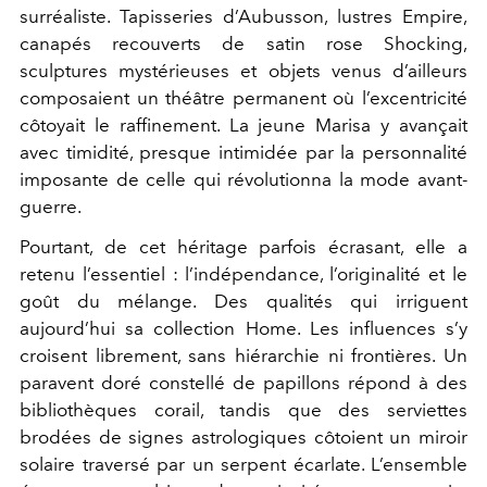
surréaliste. Tapisseries d’Aubusson, lustres Empire,
canapés recouverts de satin rose Shocking,
sculptures mystérieuses et objets venus d’ailleurs
composaient un théâtre permanent où l’excentricité
côtoyait le raffinement. La jeune Marisa y avançait
avec timidité, presque intimidée par la personnalité
imposante de celle qui révolutionna la mode avant-
guerre.
Pourtant, de cet héritage parfois écrasant, elle a
retenu l’essentiel : l’indépendance, l’originalité et le
goût du mélange. Des qualités qui irriguent
aujourd’hui sa collection Home. Les influences s’y
croisent librement, sans hiérarchie ni frontières. Un
paravent doré constellé de papillons répond à des
bibliothèques corail, tandis que des serviettes
brodées de signes astrologiques côtoient un miroir
solaire traversé par un serpent écarlate. L’ensemble