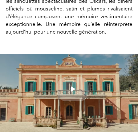
les silhouettes spectaculaires des Oscars, les dîners
officiels où mousseline, satin et plumes rivalisaient
d’élégance composent une mémoire vestimentaire
exceptionnelle. Une mémoire qu’elle réinterprète
aujourd’hui pour une nouvelle génération.
Play
Video