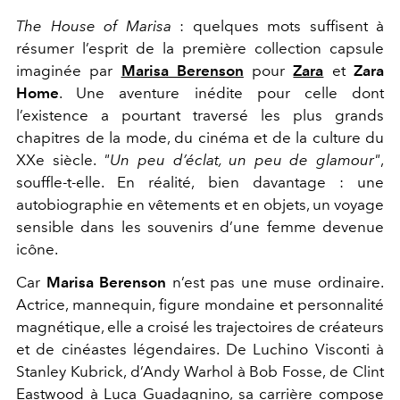
The House of Marisa
: quelques mots suffisent à
résumer l’esprit de la première collection capsule
imaginée par
Marisa Berenson
pour
Zara
et
Zara
Home
. Une aventure inédite pour celle dont
l’existence a pourtant traversé les plus grands
chapitres de la mode, du cinéma et de la culture du
XXe siècle.
"Un peu d’éclat, un peu de glamour"
,
souffle-t-elle. En réalité, bien davantage : une
autobiographie en vêtements et en objets, un voyage
sensible dans les souvenirs d’une femme devenue
icône.
Car
Marisa Berenson
n’est pas une muse ordinaire.
Actrice, mannequin, figure mondaine et personnalité
magnétique, elle a croisé les trajectoires de créateurs
et de cinéastes légendaires. De Luchino Visconti à
Stanley Kubrick, d’Andy Warhol à Bob Fosse, de Clint
Eastwood à Luca Guadagnino, sa carrière compose