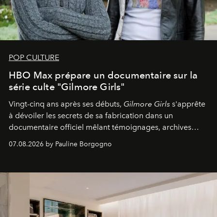
POP CULTURE
HBO Max prépare un documentaire sur la
série culte "Gilmore Girls"
Vingt-cinq ans après ses débuts,
Gilmore Girls
s'apprête
à dévoiler les secrets de sa fabrication dans un
documentaire officiel mêlant témoignages, archives
inédites et plongée dans les coulisses d'un phénomène
07.08.2026 by Pauline Borgogno
générationnel.