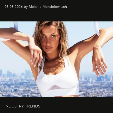
de vivre Romain dans toute son élégance intemporelle.
05.08.2026 by Melanie Mendelewitsch
INDUSTRY TRENDS