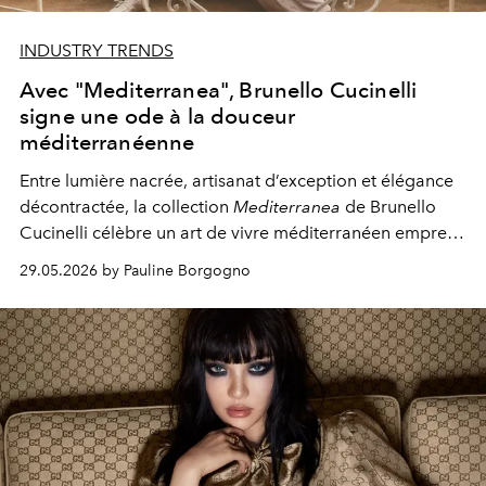
INDUSTRY TRENDS
Avec "Mediterranea", Brunello Cucinelli
signe une ode à la douceur
méditerranéenne
Entre lumière nacrée, artisanat d’exception et élégance
décontractée, la collection
Mediterranea
de Brunello
Cucinelli célèbre un art de vivre méditerranéen empreint
de simplicité et de raffinement.
29.05.2026 by Pauline Borgogno