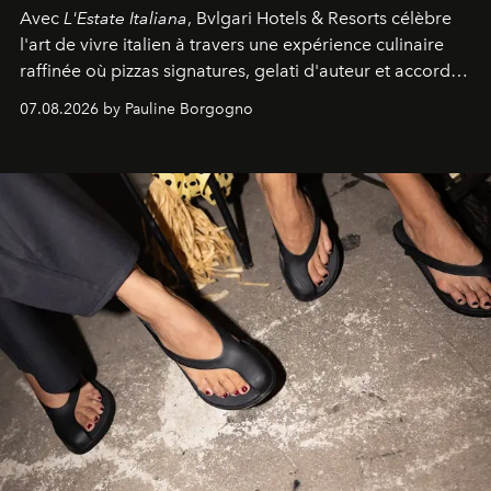
Avec
L'Estate Italiana
, Bvlgari Hotels & Resorts célèbre
l'art de vivre italien à travers une expérience culinaire
raffinée où pizzas signatures, gelati d'auteur et accords
d'exception composent un véritable voyage sensoriel.
07.08.2026 by Pauline Borgogno