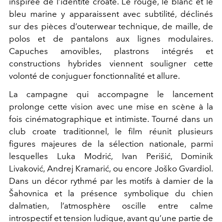
inspirée de l’identité croate. Le rouge, le blanc et le
bleu marine y apparaissent avec subtilité, déclinés
sur des pièces d’outerwear technique, de maille, de
polos et de pantalons aux lignes modulaires.
Capuches amovibles, plastrons intégrés et
constructions hybrides viennent souligner cette
volonté de conjuguer fonctionnalité et allure.
La campagne qui accompagne le lancement
prolonge cette vision avec une mise en scène à la
fois cinématographique et intimiste. Tourné dans un
club croate traditionnel, le film réunit plusieurs
figures majeures de la sélection nationale, parmi
lesquelles Luka Modrić, Ivan Perišić, Dominik
Livaković, Andrej Kramarić, ou encore Joško Gvardiol.
Dans un décor rythmé par les motifs à damier de la
Šahovnica et la présence symbolique du chien
dalmatien, l’atmosphère oscille entre calme
introspectif et tension ludique, avant qu’une partie de