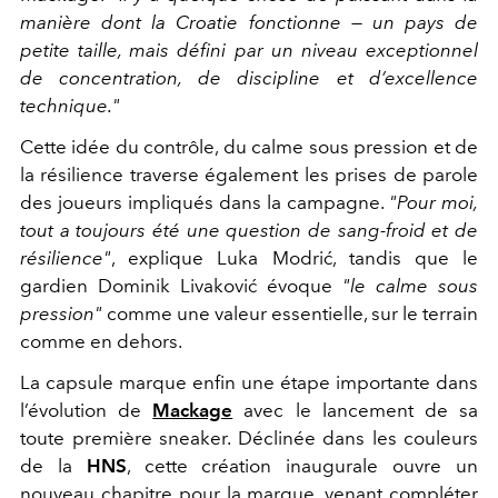
manière dont la Croatie fonctionne — un pays de
petite taille, mais défini par un niveau exceptionnel
de concentration, de discipline et d’excellence
technique."
Cette idée du contrôle, du calme sous pression et de
la résilience traverse également les prises de parole
des joueurs impliqués dans la campagne.
"Pour moi,
tout a toujours été une question de sang-froid et de
résilience"
, explique Luka Modrić, tandis que le
gardien Dominik Livaković évoque
"le calme sous
pression"
comme une valeur essentielle, sur le terrain
comme en dehors.
La capsule marque enfin une étape importante dans
l’évolution de
Mackage
avec le lancement de sa
toute première sneaker. Déclinée dans les couleurs
de la
HNS
, cette création inaugurale ouvre un
nouveau chapitre pour la marque, venant compléter