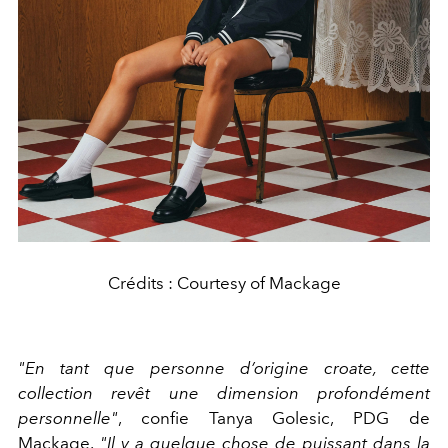
Crédits : Courtesy of Mackage
"En tant que personne d’origine croate, cette
collection revêt une dimension profondément
personnelle"
, confie Tanya Golesic, PDG de
Mackage.
"Il y a quelque chose de puissant dans la