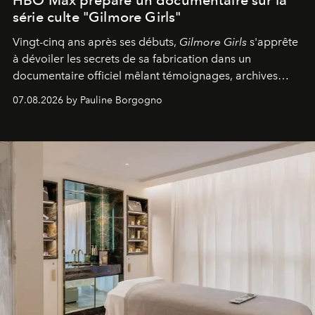
HBO Max prépare un documentaire sur la
série culte "Gilmore Girls"
Vingt-cinq ans après ses débuts,
Gilmore Girls
s'apprête
à dévoiler les secrets de sa fabrication dans un
documentaire officiel mêlant témoignages, archives
inédites et plongée dans les coulisses d'un phénomène
07.08.2026 by Pauline Borgogno
générationnel.