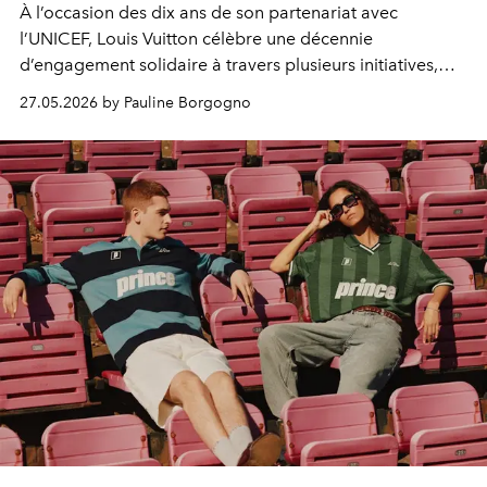
À l’occasion des dix ans de son partenariat avec
l’UNICEF, Louis Vuitton célèbre une décennie
d’engagement solidaire à travers plusieurs initiatives,
dont la vente aux enchères exceptionnelle du Louis
27.05.2026 by Pauline Borgogno
Vuitton Unity Time Object au profit intégral de
l’organisation.