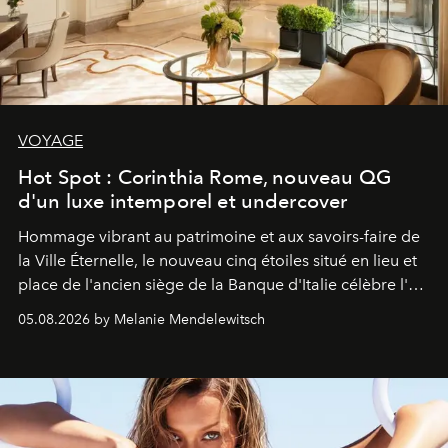
VOYAGE
Hot Spot : Corinthia Rome, nouveau QG
d'un luxe intemporel et undercover
Hommage vibrant au patrimoine et aux savoirs-faire de
la Ville Éternelle, le nouveau cinq étoiles situé en lieu et
place de l'ancien siège de la Banque d'Italie célèbre l'art
de vivre Romain dans toute son élégance intemporelle.
05.08.2026 by Melanie Mendelewitsch