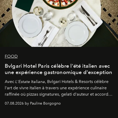
FOOD
Bvlgari Hotel Paris célèbre l'été italien avec
une expérience gastronomique d'exception
Avec
L'Estate Italiana
, Bvlgari Hotels & Resorts célèbre
l'art de vivre italien à travers une expérience culinaire
raffinée où pizzas signatures, gelati d'auteur et accords
d'exception composent un véritable voyage sensoriel.
07.08.2026 by Pauline Borgogno