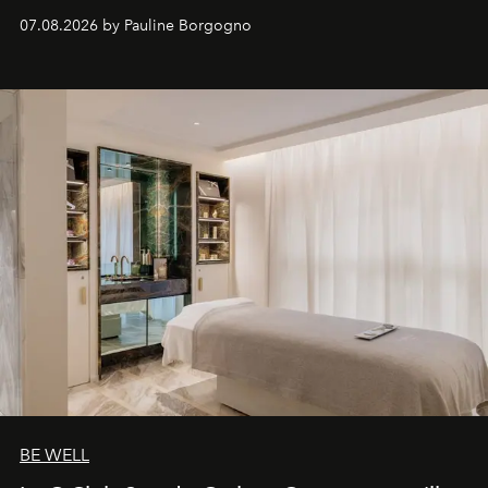
inédites et plongée dans les coulisses d'un phénomène
07.08.2026 by Pauline Borgogno
générationnel.
BE WELL