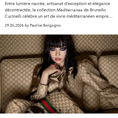
Entre lumière nacrée, artisanat d’exception et élégance
décontractée, la collection
Mediterranea
de Brunello
Cucinelli célèbre un art de vivre méditerranéen empreint
de simplicité et de raffinement.
29.05.2026 by Pauline Borgogno