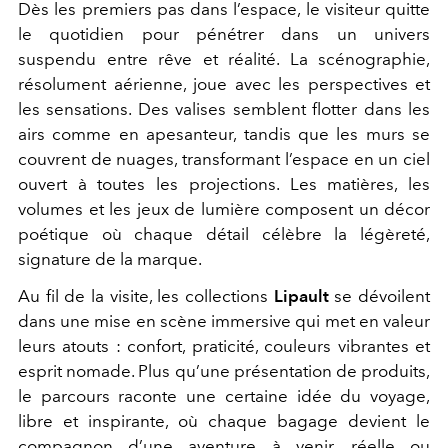
Dès les premiers pas dans l’espace, le visiteur quitte
le quotidien pour pénétrer dans un univers
suspendu entre rêve et réalité. La scénographie,
résolument aérienne, joue avec les perspectives et
les sensations. Des valises semblent flotter dans les
airs comme en apesanteur, tandis que les murs se
couvrent de nuages, transformant l’espace en un ciel
ouvert à toutes les projections. Les matières, les
volumes et les jeux de lumière composent un décor
poétique où chaque détail célèbre la légèreté,
signature de la marque.
Au fil de la visite, les collections
Lipault
se dévoilent
dans une mise en scène immersive qui met en valeur
leurs atouts : confort, praticité, couleurs vibrantes et
esprit nomade. Plus qu’une présentation de produits,
le parcours raconte une certaine idée du voyage,
libre et inspirante, où chaque bagage devient le
compagnon d’une aventure à venir, réelle ou