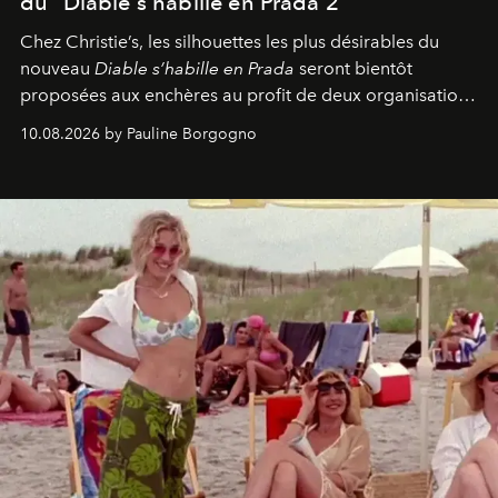
du "Diable s’habille en Prada 2"
Chez Christie’s, les silhouettes les plus désirables du
nouveau
Diable s’habille en Prada
seront bientôt
proposées aux enchères au profit de deux organisations
engagées pour la presse et la mode.
10.08.2026 by Pauline Borgogno