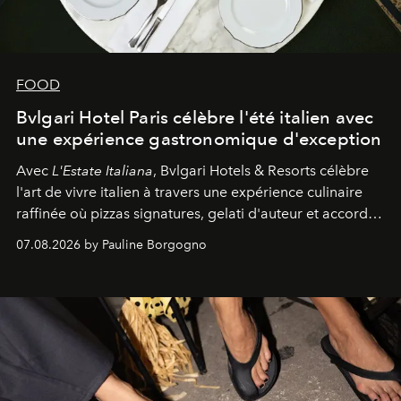
FOOD
Bvlgari Hotel Paris célèbre l'été italien avec
une expérience gastronomique d'exception
Avec
L'Estate Italiana
, Bvlgari Hotels & Resorts célèbre
l'art de vivre italien à travers une expérience culinaire
raffinée où pizzas signatures, gelati d'auteur et accords
d'exception composent un véritable voyage sensoriel.
07.08.2026 by Pauline Borgogno