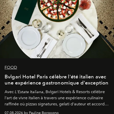
FOOD
Bvlgari Hotel Paris célèbre l'été italien avec
une expérience gastronomique d'exception
Avec
L'Estate Italiana
, Bvlgari Hotels & Resorts célèbre
l'art de vivre italien à travers une expérience culinaire
raffinée où pizzas signatures, gelati d'auteur et accords
d'exception composent un véritable voyage sensoriel.
07.08.2026 by Pauline Borgogno