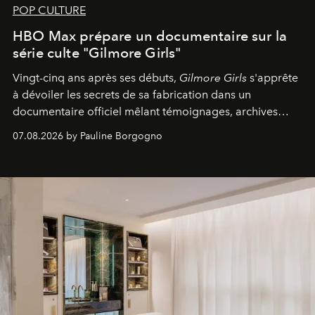
POP CULTURE
HBO Max prépare un documentaire sur la
série culte "Gilmore Girls"
Vingt-cinq ans après ses débuts,
Gilmore Girls
s'apprête
à dévoiler les secrets de sa fabrication dans un
documentaire officiel mêlant témoignages, archives
inédites et plongée dans les coulisses d'un phénomène
07.08.2026 by Pauline Borgogno
générationnel.