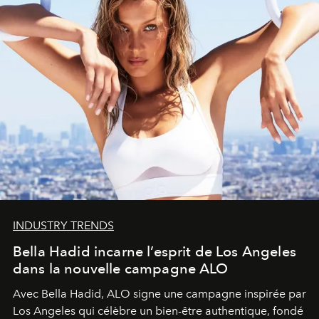
INDUSTRY TRENDS
Bella Hadid incarne l’esprit de Los Angeles
dans la nouvelle campagne ALO
Avec Bella Hadid, ALO signe une campagne inspirée par
Los Angeles qui célèbre un bien-être authentique, fondé