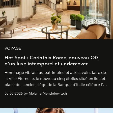
VOYAGE
Hot Spot : Corinthia Rome, nouveau QG
d'un luxe intemporel et undercover
Hommage vibrant au patrimoine et aux savoirs-faire de
la Ville Éternelle, le nouveau cinq étoiles situé en lieu et
place de l'ancien siège de la Banque d'Italie célèbre l'art
de vivre Romain dans toute son élégance intemporelle.
05.08.2026 by Melanie Mendelewitsch