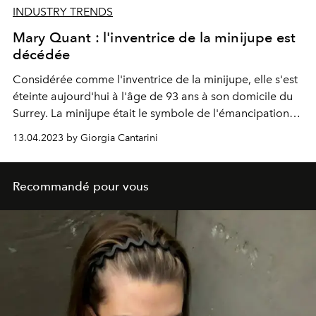
INDUSTRY TRENDS
Mary Quant : l'inventrice de la minijupe est
décédée
Considérée comme l'inventrice de la minijupe, elle s'est
éteinte aujourd'hui à l'âge de 93 ans à son domicile du
Surrey. La minijupe était le symbole de l'émancipation
féminine dans les années 60 lors du Swinging London
13.04.2023 by Giorgia Cantarini
ainsi que l'une des créations les plus emblématiques de
l'histoire de la mode.
Recommandé pour vous