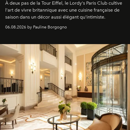
À deux pas de la Tour Eiffel, le Lordy's Paris Club cultive
l'art de vivre britannique avec une cuisine française de
saison dans un décor aussi élégant qu'intimiste.
06.08.2026 by Pauline Borgogno