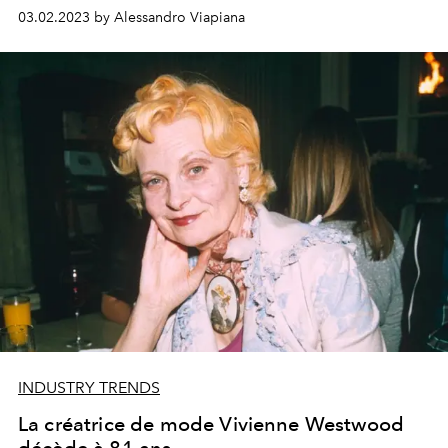
a été rebaptisé par Coco Chanel pour cette raison
03.02.2023 by Alessandro Viapiana
comme le « métallurgiste de la mode ».
INDUSTRY TRENDS
La créatrice de mode Vivienne Westwood
décède à 81 ans