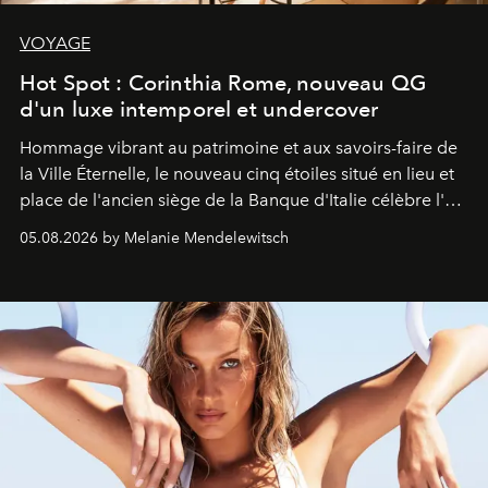
VOYAGE
Hot Spot : Corinthia Rome, nouveau QG
d'un luxe intemporel et undercover
Hommage vibrant au patrimoine et aux savoirs-faire de
la Ville Éternelle, le nouveau cinq étoiles situé en lieu et
place de l'ancien siège de la Banque d'Italie célèbre l'art
de vivre Romain dans toute son élégance intemporelle.
05.08.2026 by Melanie Mendelewitsch