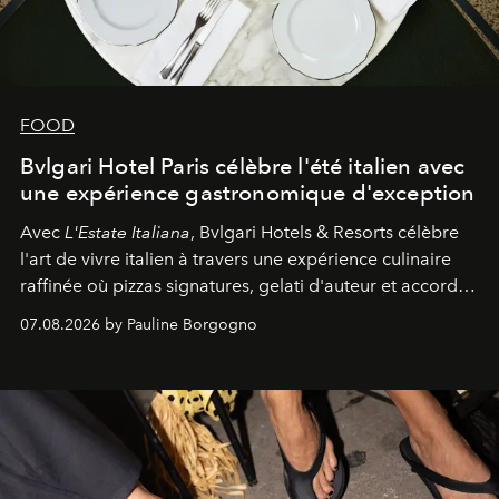
FOOD
Bvlgari Hotel Paris célèbre l'été italien avec
une expérience gastronomique d'exception
Avec
L'Estate Italiana
, Bvlgari Hotels & Resorts célèbre
l'art de vivre italien à travers une expérience culinaire
raffinée où pizzas signatures, gelati d'auteur et accords
d'exception composent un véritable voyage sensoriel.
07.08.2026 by Pauline Borgogno