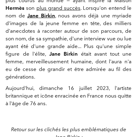
plus courus au monde — ayant inspiré la Maison
Hermès
son
plus grand succès
. Lorsqu'on entend le
nom de
Jane Birkin
, nous avons déjà une myriade
d'images de la jeune femme en tête, des milliers
d'anecdotes à raconter autour de son parcours, de
son nom, de sa sympathie, d'une interview vue ou lue
ayant été d'une grande aide... Plus qu'une simple
figure de l'élite,
Jane Birkin
était avant tout une
femme, merveilleusement humaine, dont l'aura n'a
eu de cesse de grandir et être admirée au fil des
générations.
Aujourd'hui, dimanche 16 juillet 2023, l'artiste
britannique et icône enracinée en France nous quitte
à l'âge de 76 ans.
Retour sur les clichés les plus emblématiques de