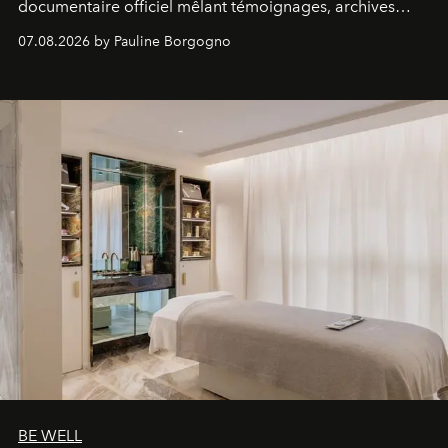
documentaire officiel mêlant témoignages, archives
inédites et plongée dans les coulisses d'un phénomène
07.08.2026 by Pauline Borgogno
générationnel.
BE WELL